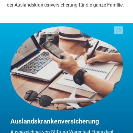
der Aus­lands­kran­ken­ver­siche­rung für die gan­ze Fa­mi­lie.
Auslandskrankenversicherung
Ausgezeichnet von Stiftung Warentest Finanztest