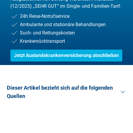
(12/2025) „SEHR GUT“ im Single- und Familien-Tarif.
24h Reise-Notrufservice
Ambulante und stationäre Behandlungen
Such- und Rettungskosten
Krankenrücktransport
Jetzt Auslandskrankenversicherung abschließen
Dieser Artikel bezieht sich auf die folgenden
Quellen
Auswärtiges Amt
(Abruf: 10.07.2016)
Bundesministerium für Gesundheit
(Abruf: 10.07.2016)
Stiftung Warentest
(Abruf: 10.07.2016)