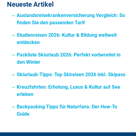
Neueste Artikel
Alle Angaben ohne Gewähr.
Auslandsreisekrankenversicherung Vergleich: So
finden Sie den passenden Tarif
Studienreisen 2026: Kultur & Bildung weltweit
entdecken
Packliste Skiurlaub 2026: Perfekt vorbereitet in
den Winter
Skiurlaub-Tipps: Top Skireisen 2026 inkl. Skipass
Kreuzfahrten: Erholung, Luxus & Kultur auf See
erleben
Backpacking Tipps für Naturfans: Der How-To
Guide