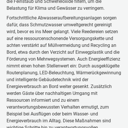
die Feinstaub und Schwefeloxide filtern, um die
Belastung für Klima und Gewässer zu verringern.
Fortschrittliche Abwasseraufbereitungsanlagen sorgen
dafür, dass Schmutzwasser umweltgerecht gereinigt
wird, bevor es ins Meer gelangt. Viele Reedereien setzen
auf eine ressourcenschonende Versorgungskette und
achten verstärkt auf Müllvermeidung und Recycling an
Bord, etwa durch den Verzicht auf Einwegplastik und die
Förderung von Mehrwegsystemen. Auch Energieeffizienz
nimmt einen hohen Stellenwert ein: Durch ausgeklügelte
Routenplanung, LED-Beleuchtung, Wärmerückgewinnung
und intelligente Gebäudetechnik wird der
Energieverbrauch an Bord weiter gesenkt. Zusätzlich
werden Gäste über nachhaltigen Umgang mit
Ressourcen informiert und zu einem
verantwortungsbewussten Verhalten ermutigt, zum
Beispiel bei Ausflügen oder beim Wasser- und
Energieverbrauch im Alltag. Diese Maßnahmen sind
wichtige Schritte hin zu verantwortungsvollen