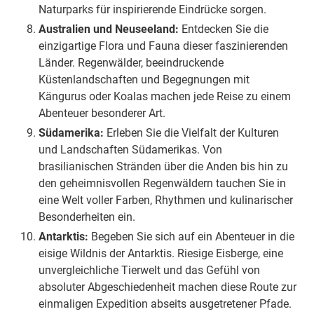
Naturparks für inspirierende Eindrücke sorgen.
Australien und Neuseeland:
Entdecken Sie die
einzigartige Flora und Fauna dieser faszinierenden
Länder. Regenwälder, beeindruckende
Küstenlandschaften und Begegnungen mit
Kängurus oder Koalas machen jede Reise zu einem
Abenteuer besonderer Art.
Südamerika:
Erleben Sie die Vielfalt der Kulturen
und Landschaften Südamerikas. Von
brasilianischen Stränden über die Anden bis hin zu
den geheimnisvollen Regenwäldern tauchen Sie in
eine Welt voller Farben, Rhythmen und kulinarischer
Besonderheiten ein.
Antarktis:
Begeben Sie sich auf ein Abenteuer in die
eisige Wildnis der Antarktis. Riesige Eisberge, eine
unvergleichliche Tierwelt und das Gefühl von
absoluter Abgeschiedenheit machen diese Route zur
einmaligen Expedition abseits ausgetretener Pfade.