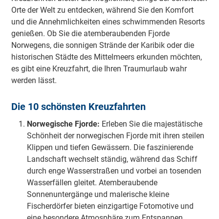
Orte der Welt zu entdecken, während Sie den Komfort
und die Annehmlichkeiten eines schwimmenden Resorts
genießen. Ob Sie die atemberaubenden Fjorde
Norwegens, die sonnigen Strände der Karibik oder die
historischen Städte des Mittelmeers erkunden möchten,
es gibt eine Kreuzfahrt, die Ihren Traumurlaub wahr
werden lässt.
Die 10 schönsten Kreuzfahrten
Norwegische Fjorde:
Erleben Sie die majestätische
Schönheit der norwegischen Fjorde mit ihren steilen
Klippen und tiefen Gewässern. Die faszinierende
Landschaft wechselt ständig, während das Schiff
durch enge Wasserstraßen und vorbei an tosenden
Wasserfällen gleitet. Atemberaubende
Sonnenuntergänge und malerische kleine
Fischerdörfer bieten einzigartige Fotomotive und
eine besondere Atmosphäre zum Entspannen.