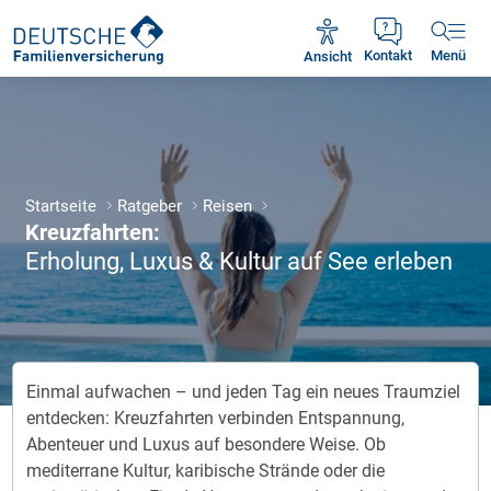
Unsere Servicezeiten:
Mo - Fr 09:00 - 18:30 Uhr
Ansicht
Kontakt
Menü
Startseite
Ratgeber
Reisen
Kreuzfahrten:
Erholung, Luxus & Kultur auf See erleben
Einmal aufwachen – und jeden Tag ein neues Traumziel
entdecken: Kreuzfahrten verbinden Entspannung,
Abenteuer und Luxus auf besondere Weise. Ob
mediterrane Kultur, karibische Strände oder die