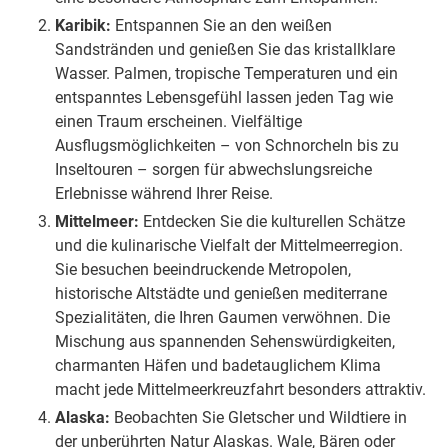
Karibik:
Entspannen Sie an den weißen
Sandstränden und genießen Sie das kristallklare
Wasser. Palmen, tropische Temperaturen und ein
entspanntes Lebensgefühl lassen jeden Tag wie
einen Traum erscheinen. Vielfältige
Ausflugsmöglichkeiten – von Schnorcheln bis zu
Inseltouren – sorgen für abwechslungsreiche
Erlebnisse während Ihrer Reise.
Mittelmeer:
Entdecken Sie die kulturellen Schätze
und die kulinarische Vielfalt der Mittelmeerregion.
Sie besuchen beeindruckende Metropolen,
historische Altstädte und genießen mediterrane
Spezialitäten, die Ihren Gaumen verwöhnen. Die
Mischung aus spannenden Sehenswürdigkeiten,
charmanten Häfen und badetauglichem Klima
macht jede Mittelmeerkreuzfahrt besonders attraktiv.
Alaska:
Beobachten Sie Gletscher und Wildtiere in
der unberührten Natur Alaskas. Wale, Bären oder