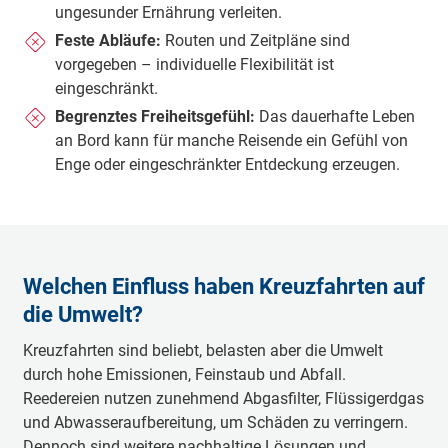
ungesunder Ernährung verleiten.
Feste Abläufe:
Routen und Zeitpläne sind
vorgegeben – individuelle Flexibilität ist
eingeschränkt.
Begrenztes Freiheitsgefühl:
Das dauerhafte Leben
an Bord kann für manche Reisende ein Gefühl von
Enge oder eingeschränkter Entdeckung erzeugen.
Welchen Einfluss haben Kreuzfahrten auf
die Umwelt?
Kreuzfahrten sind beliebt, belasten aber die Umwelt
durch hohe Emissionen, Feinstaub und Abfall.
Reedereien nutzen zunehmend Abgasfilter, Flüssigerdgas
und Abwasseraufbereitung, um Schäden zu verringern.
Dennoch sind weitere nachhaltige Lösungen und