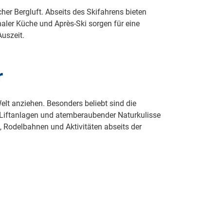
her Bergluft. Abseits des Skifahrens bieten
ler Küche und Après-Ski sorgen für eine
Auszeit.
r
lt anziehen. Besonders beliebt sind die
en Liftanlagen und atemberaubender Naturkulisse
 Rodelbahnen und Aktivitäten abseits der