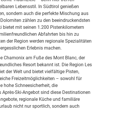
baren Lebensstil. In Südtirol genießen
n, sondern auch die perfekte Mischung aus
ie Dolomiten zählen zu den beeindruckendsten
 bietet mit seinen 1.200 Pistenkilometern
ilienfreundlichen Abfahrten bis hin zu
en der Region werden regionale Spezialitäten
nvergesslichen Erlebnis machen.
wie Chamonix am Fuße des Mont Blanc, der
eundliches Resort bekannt ist. Die Region Les
der Welt und bietet vielfältige Pisten,
iche Freizeitmöglichkeiten – sowohl für
ie hohe Schneesicherheit, die
Après-Ski-Angebot sind diese Destinationen
sangebote, regionale Küche und familiäre
urlaub nicht nur sportlich, sondern auch