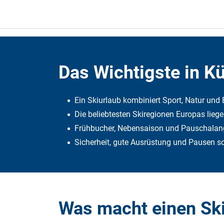
Das Wichtigste in K
Ein Skiurlaub kombiniert Sport, Natur un
Die beliebtesten Skiregionen Europas liegen
Frühbucher, Nebensaison und Pauschalange
Sicherheit, gute Ausrüstung und Pausen s
Was macht einen Sk