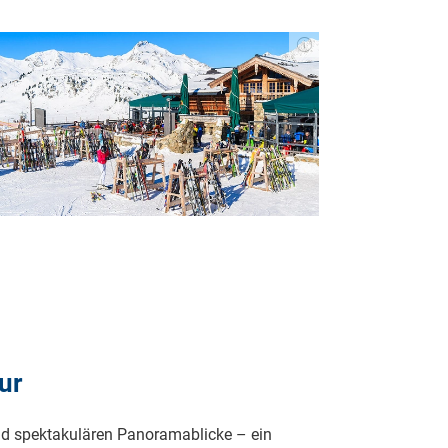
ur
und spektakulären Panoramablicke – ein