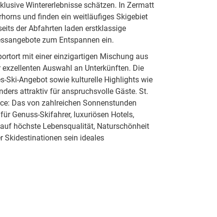
klusive Wintererlebnisse schätzen. In Zermatt
rns und finden ein weitläufiges Skigebiet
seits der Abfahrten laden erstklassige
nessangebote zum Entspannen ein.
ortort mit einer einzigartigen Mischung aus
 exzellenten Auswahl an Unterkünften. Die
-Ski-Angebot sowie kulturelle Highlights wie
ers attraktiv für anspruchsvolle Gäste. St.
rvice: Das von zahlreichen Sonnenstunden
ür Genuss-Skifahrer, luxuriösen Hotels,
auf höchste Lebensqualität, Naturschönheit
r Skidestinationen sein ideales