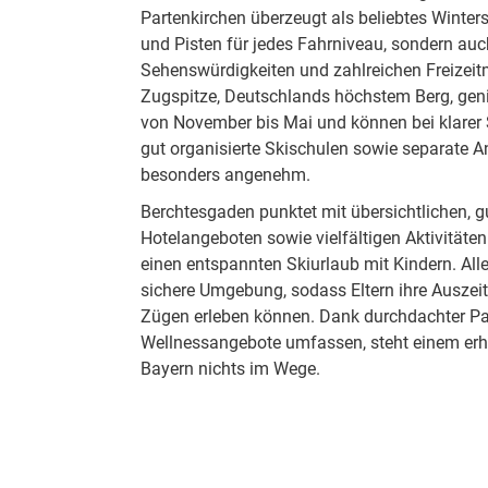
Partenkirchen überzeugt als beliebtes Winter
und Pisten für jedes Fahrniveau, sondern au
Sehenswürdigkeiten und zahlreichen Freizeitm
Zugspitze, Deutschlands höchstem Berg, gen
von November bis Mai und können bei klare
gut organisierte Skischulen sowie separate 
besonders angenehm.
Berchtesgaden punktet mit übersichtlichen, g
Hotelangeboten sowie vielfältigen Aktivitäte
einen entspannten Skiurlaub mit Kindern. All
sichere Umgebung, sodass Eltern ihre Auszeit
Zügen erleben können. Dank durchdachter Pak
Wellnessangebote umfassen, steht einem er
Bayern nichts im Wege.