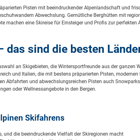
räparierten Pisten mit beeindruckender Alpenlandschaft und frisc
eeschuhwandern Abwechslung. Gemütliche Berghütten mit regiona
e machen eine Skireise für Einsteiger und Profis zur perfekten 
– das sind die besten Lände
uswahl an Skigebieten, die Wintersportfreunde aus der ganzen We
kreich und Italien, die mit bestens präparierten Pisten, modern
ngen Abfahrten und abwechslungsreichen Pisten auch Snowparks,
ngen oder Wellnessangebote in den Bergen.
alpinen Skifahrens
ts, und die beeindruckende Vielfalt der Skiregionen macht