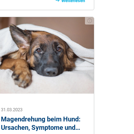
Menschen. Sie helfen in verschiedenen
Weiterlesen
Lebenslagen, warum das so ist und
welche Unterschiede es gibt, erfahren
Sie in diesem Ratgeber.
31.03.2023
Magendrehung beim Hund:
Ursachen, Symptome und