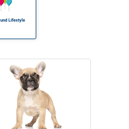
 und Lifestyle