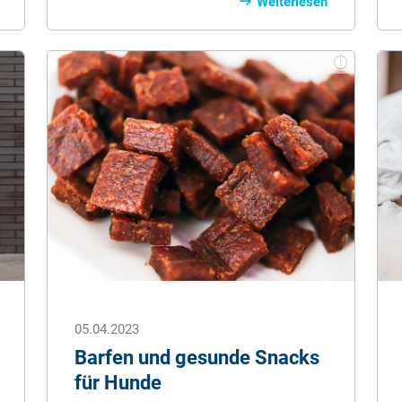
sehr wenige Schweißdrüsen besitzen,
Weiterlesen
müssen Hundehalter in der heißen
Jahreszeit einiges beachten.
05.04.2023
Barfen und gesunde Snacks
für Hunde