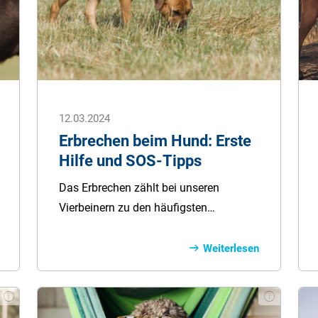
12.03.2024
Erbrechen beim Hund: Erste
Hilfe und SOS-Tipps
Das Erbrechen zählt bei unseren
Vierbeinern zu den häufigsten
Gesundheitsproblemen und in den
meisten Fällen besteht kein Grund zur
Weiterlesen
Sorge. Allerdings können auch
gefährliche Erkrankungen
dahinterstecken, die lebensbedrohlich