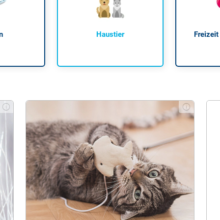
n
Haustier
Freizeit