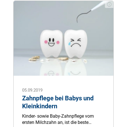
wohlfühlt und gesund bleibt, ist eine
artgerechte Haltung unerlässlich.
05.09.2019
Zahnpflege bei Babys und
Kleinkindern
Kinder- sowie Baby-Zahnpflege vom
ersten Milchzahn an, ist die beste