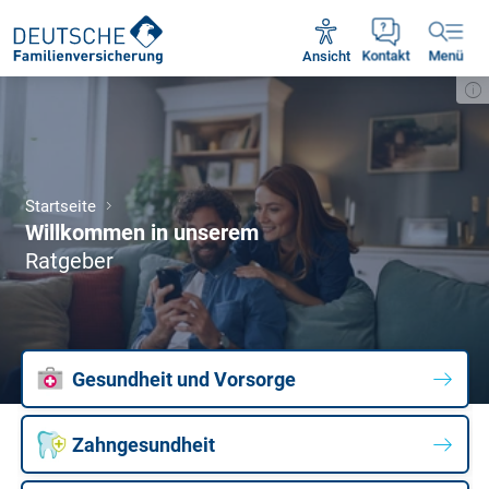
Unsere Servicezeiten:
Mo - Fr 09:00 - 18:30 Uhr
Ansicht
Kontakt
Menü
Startseite
Willkommen in unserem
Ratgeber
Gesundheit und Vorsorge
Zahngesundheit