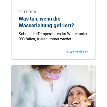
13.11.2018
Was tun, wenn die
Wasserleitung gefriert?
Sobald die Temperaturen im Winter unter
0°C fallen, frieren immer wieder
Wasserleitungen ein. Das kann zu
Rohrbruch und schweren Folgeschäden
Weiterlesen
führen. Doch mit einfachen Maßnahmen
können sich Hausbesitzer schützen.