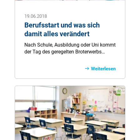
19.06.2018
Berufsstart und was sich
damit alles verändert
Nach Schule, Ausbildung oder Uni kommt
der Tag des geregelten Broterwerbs
irgendwann. Heute erwartet der
Arbeitsmarkt einen hohen Grad an
Weiterlesen
Flexibilität, vor allem was den Arbeitsort
betrifft. Damit beginnt ein langer
Lebensabschnitt, der so manche
Veränderung mit sich bringt.