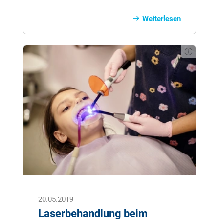
Voraussetzung für weiße, schöne und
gesunde Zähne. Was es bei der
Weiterlesen
Zahnpflege der Kleinen zu beachten gibt,
erfahren Sie hier.
20.05.2019
Laserbehandlung beim