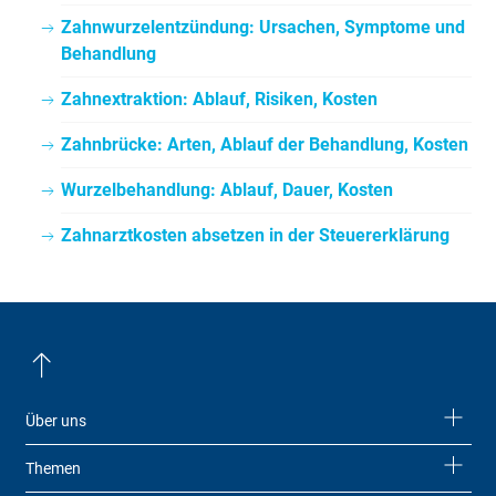
Zahnwurzelentzündung: Ursachen, Symptome und
Behandlung
Zahnextraktion: Ablauf, Risiken, Kosten
Zahnbrücke: Arten, Ablauf der Behandlung, Kosten
Wurzelbehandlung: Ablauf, Dauer, Kosten
Zahnarztkosten absetzen in der Steuererklärung
Über uns
Themen