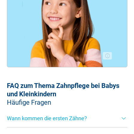
FAQ zum Thema Zahnpflege bei Babys
und Kleinkindern
Häufige Fragen
Wann kommen die ersten Zähne?
Die ersten Milchzähne zeigen sich zwischen dem vierten