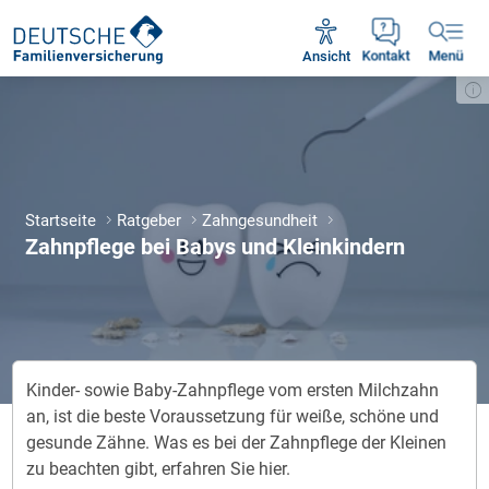
Unsere Servicezeiten:
Mo - Fr 09:00 - 18:30 Uhr
Ansicht
Kontakt
Menü
Startseite
Ratgeber
Zahngesundheit
Zahnpflege bei Babys und Kleinkindern
Kinder- sowie Baby-Zahnpflege vom ersten Milchzahn
an, ist die beste Voraussetzung für weiße, schöne und
gesunde Zähne. Was es bei der Zahnpflege der Kleinen
zu beachten gibt, erfahren Sie hier.