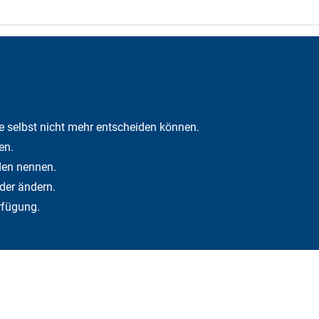
e selbst nicht mehr entscheiden können.
en.
den nennen.
der ändern.
rfügung.