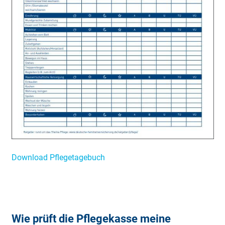
Download Pfle­ge­ta­ge­buch
Wie prüft die Pflegekasse meine