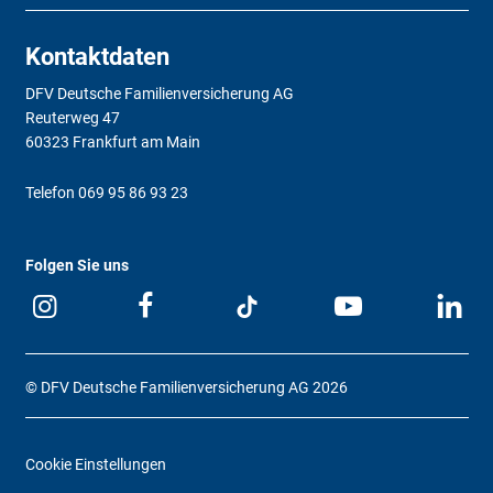
Kontaktdaten
DFV Deutsche Familienversicherung AG
Reuterweg 47
60323 Frankfurt am Main
Telefon
069 95 86 93 23
Folgen Sie uns
© DFV Deutsche Familienversicherung AG 2026
Cookie Einstellungen