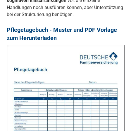
kognitiven Einschränkungen
vor, die einzelne
Handlungen noch ausführen können, aber Unterstützung
bei der Strukturierung benötigen.
Pfle­ge­ta­ge­buch - Mus­ter und PDF Vor­la­ge
zum Her­un­ter­la­den