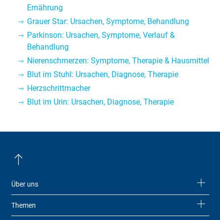
Ernährung
Grauer Star: Ursachen, Symptome, Behandlung
Parkinson: Ursachen, Symptome, Verlauf &
Behandlung
Nierenschmerzen: Symptome, Therapie & Hausmittel
Blut im Stuhl: Ursachen, Diagnose, Therapie
Herzschrittmacher
Blut im Urin: Ursachen, Diagnose, Therapie
Über uns
Themen