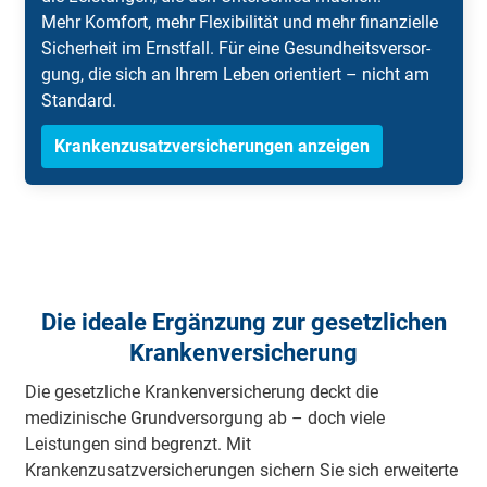
Mehr Kom­fort, mehr Fle­xi­bi­li­tät und mehr fi­nan­zi­el­le
Si­cher­heit im Ernst­fall. Für eine Ge­sund­heits­ver­sor­
gung, die sich an Ih­rem Le­ben ori­en­tiert – nicht am
Stan­dard.
Krankenzusatzversicherungen anzeigen
Die ideale Ergänzung zur gesetzlichen
Krankenversicherung
Die gesetzliche Krankenversicherung deckt die
medizinische Grundversorgung ab – doch viele
Leistungen sind begrenzt. Mit
Krankenzusatzversicherungen sichern Sie sich erweiterte