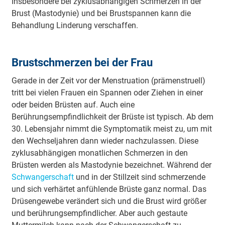
Insbesondere bei zyklusabhängigen Schmerzen in der
Brust (Mastodynie) und bei Brustspannen kann die
Behandlung Linderung verschaffen.
Brustschmerzen bei der Frau
Gerade in der Zeit vor der Menstruation (prämenstruell)
tritt bei vielen Frauen ein Spannen oder Ziehen in einer
oder beiden Brüsten auf. Auch eine
Berührungsempfindlichkeit der Brüste ist typisch. Ab dem
30. Lebensjahr nimmt die Symptomatik meist zu, um mit
den Wechseljahren dann wieder nachzulassen. Diese
zyklusabhängigen monatlichen Schmerzen in den
Brüsten werden als Mastodynie bezeichnet. Während der
Schwangerschaft
und in der Stillzeit sind schmerzende
und sich verhärtet anfühlende Brüste ganz normal. Das
Drüsengewebe verändert sich und die Brust wird größer
und berührungsempfindlicher. Aber auch gestaute