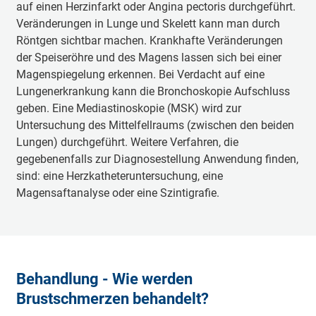
auf einen Herzinfarkt oder Angina pectoris durchgeführt.
Veränderungen in Lunge und Skelett kann man durch
Röntgen sichtbar machen. Krankhafte Veränderungen
der Speiseröhre und des Magens lassen sich bei einer
Magenspiegelung erkennen. Bei Verdacht auf eine
Lungenerkrankung kann die Bronchoskopie Aufschluss
geben. Eine Mediastinoskopie (MSK) wird zur
Untersuchung des Mittelfellraums (zwischen den beiden
Lungen) durchgeführt. Weitere Verfahren, die
gegebenenfalls zur Diagnosestellung Anwendung finden,
sind: eine Herzkatheteruntersuchung, eine
Magensaftanalyse oder eine Szintigrafie.
Behandlung - Wie werden
Brustschmerzen behandelt?