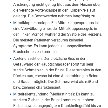
Anstrengung nicht genug Blut aus dem Herzen über
die verengte Aortenklappe in den Körperkreislauf
gelangt. Die Beschwerden nehmen langfristig zu.
Mitralklappenprolaps: Ein Mitralklappenprolaps ist
eine Vorwölbung eines der Mitralklappensegels in
den linken Vorhof während der Systole des Herzens.
Die meisten Patienten verspüren keinerlei
Symptome. Es kann jedoch zu unspezifischen
Brustschmerzen kommen.
Aortendissektion: Der plötzliche Riss in der
Gefäßwand der Hauptschlagader sorgt für sehr
starke Schmerzen in der Brust. Diese strahlen in den
Rücken aus, ebenso ist eine Ausstrahlung in Beine
und Bauch möglich. Der Schmerz wird als reißend
bzw. ziehend charakterisiert.
Mittelfellentzündung (Mediastinitis): Es kann zu
starkem Ziehen in der Brust kommen, zu hohem
Fieber sowie ausgeprägtem Krankheitsgefühl bis zu