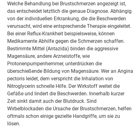
Welche Behandlung bei Brustschmerzen angezeigt ist,
das entscheidet letztlich die genaue Diagnose. Abhängig
von der individuellen Erkrankung, die die Beschwerden
verursacht, wird eine entsprechende Therapie eingeleitet.
Bei einer Reflux-Krankheit beispielsweise, können
Medikamente Abhilfe gegen die Schmerzen schaffen.
Bestimmte Mittel (Antazida) binden die aggressive
Magensäure, andere Arzneistoffe, wie
Protonenpumpenhemmer, unterdrücken die
überschießende Bildung von Magensäure. Wer an Angina
pectoris leidet, dem verspricht die Inhalation von
Nitroglycerin schnelle Hilfe. Der Wirkstoff weitet die
Gefäße und lindert die Beschwerden. Innerhalb kurzer
Zeit sinkt damit auch der Blutdruck. Sind
Wirbelblockaden die Ursache der Brustschmerzen, helfen
oftmals schon einige gezielte Handgriffe, um sie zu
lösen.