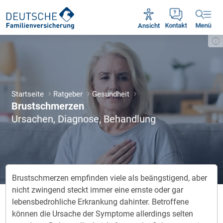
Unsere Servicezeiten:
Mo - Fr 09:00 - 18:30 Uhr
Ansicht
Kontakt
Menü
Startseite
Ratgeber
Gesundheit
Brustschmerzen
Ursachen, Diagnose, Behandlung
Brustschmerzen empfinden viele als beängstigend, aber
nicht zwingend steckt immer eine ernste oder gar
lebensbedrohliche Erkrankung dahinter. Betroffene
können die Ursache der Symptome allerdings selten