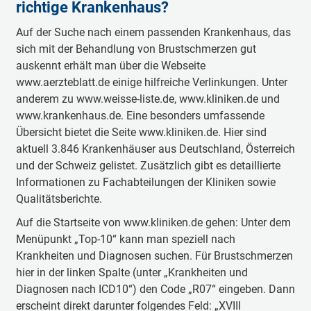
richtige Krankenhaus?
Auf der Suche nach einem passenden Krankenhaus, das
sich mit der Behandlung von Brustschmerzen gut
auskennt erhält man über die Webseite
www.aerzteblatt.de einige hilfreiche Verlinkungen. Unter
anderem zu www.weisse-liste.de, www.kliniken.de und
www.krankenhaus.de. Eine besonders umfassende
Übersicht bietet die Seite www.kliniken.de. Hier sind
aktuell 3.846 Krankenhäuser aus Deutschland, Österreich
und der Schweiz gelistet. Zusätzlich gibt es detaillierte
Informationen zu Fachabteilungen der Kliniken sowie
Qualitätsberichte.
Auf die Startseite von www.kliniken.de gehen: Unter dem
Menüpunkt „Top-10“ kann man speziell nach
Krankheiten und Diagnosen suchen. Für Brustschmerzen
hier in der linken Spalte (unter „Krankheiten und
Diagnosen nach ICD10“) den Code „R07“ eingeben. Dann
erscheint direkt darunter folgendes Feld: „XVIII