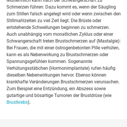
Muttermilch kann nach der Schwangerschaft zu
Schmerzen führen: Dazu kommt es, wenn der Säugling
zum Stillen falsch angelegt wird oder wenn zwischen den
Stillmahlzeiten zu viel Zeit liegt. Die Brüste oder
entstehende Schwellungen beginnen zu schmerzen.
Auch unabhängig vom monatlichen Zyklus oder einer
Schwangerschaft treten Brustschmerzen auf (Mastalgie):
Bei Frauen, die mit einer östrogenbetonten Pille verhüten,
kann es als Nebenwirkung zu Brustschmerzen oder
Spannungsgefühlen kommen. Sogenannte
Verhütungsstäbchen (Hormonimplantate) rufen häufig
dieselben Nebenwirkungen hervor. Ebenso können
krankhafte Veränderungen Brustschmerzen verursachen.
Zum Beispiel eine Entzündung, ein Abszess sowie
gutartige und bösartige Tumoren der Brustdrüse (wie
Brustkrebs
).