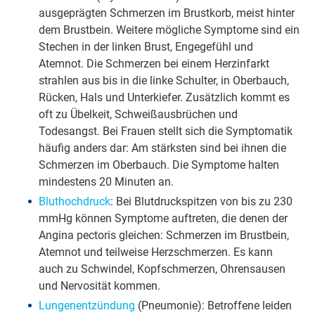
ausgeprägten Schmerzen im Brustkorb, meist hinter
dem Brustbein. Weitere mögliche Symptome sind ein
Stechen in der linken Brust, Engegefühl und
Atemnot. Die Schmerzen bei einem Herzinfarkt
strahlen aus bis in die linke Schulter, in Oberbauch,
Rücken, Hals und Unterkiefer. Zusätzlich kommt es
oft zu Übelkeit, Schweißausbrüchen und
Todesangst. Bei Frauen stellt sich die Symptomatik
häufig anders dar: Am stärksten sind bei ihnen die
Schmerzen im Oberbauch. Die Symptome halten
mindestens 20 Minuten an.
Bluthochdruck
: Bei Blutdruckspitzen von bis zu 230
mmHg können Symptome auftreten, die denen der
Angina pectoris gleichen: Schmerzen im Brustbein,
Atemnot und teilweise Herzschmerzen. Es kann
auch zu Schwindel, Kopfschmerzen, Ohrensausen
und Nervosität kommen.
Lungenentzündung
(Pneumonie): Betroffene leiden