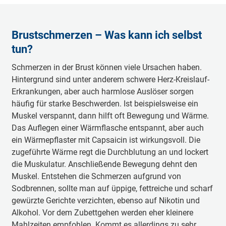
Brustschmerzen – Was kann ich selbst
tun?
Schmerzen in der Brust können viele Ursachen haben.
Hintergrund sind unter anderem schwere Herz-Kreislauf-
Erkrankungen, aber auch harmlose Auslöser sorgen
häufig für starke Beschwerden. Ist beispielsweise ein
Muskel verspannt, dann hilft oft Bewegung und Wärme.
Das Auflegen einer Wärmflasche entspannt, aber auch
ein Wärmepflaster mit Capsaicin ist wirkungsvoll. Die
zugeführte Wärme regt die Durchblutung an und lockert
die Muskulatur. Anschließende Bewegung dehnt den
Muskel. Entstehen die Schmerzen aufgrund von
Sodbrennen, sollte man auf üppige, fettreiche und scharf
gewürzte Gerichte verzichten, ebenso auf Nikotin und
Alkohol. Vor dem Zubettgehen werden eher kleinere
Mahlzeiten empfohlen. Kommt es allerdings zu sehr