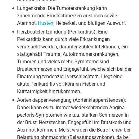
Lungenkrebs: Die Tumorerkrankung kann
zunehmende Brustschmerzen auslösen sowie
Atemnot,
Husten
, Heiserkeit und blutigen Auswurf.
Herzbeutelentzündung (Perikarditis): Eine
Perikarditis kann durch viele Erkrankungen
verursacht werden, darunter zählen Infektionen, ein
stattgehabt Trauma, Autoimmunerkrankungen,
Tumoren und vieles mehr. Symptome sind
Brustschmerzen und Engegefühl, welche sich bei der
Einatmung tendenziell verschlechtern. Liegt eine
akute Perikarditis vor, können Fieber und
Kurzatmigkeit hinzukommen.
Aortenklappenverengung (Aortenklappenstenose):
Dabei kann es zu immer wiederkehrenden Angina-
pectoris-Symptomen wie u.a. starken Schmerzen in
der Brust, Herzstechen, Engegefühl im Brustkorb und
Atemnot kommen. Meist werden die Betroffenen bei
Belastung ohnmächtig (Belastungssynkope), da bei