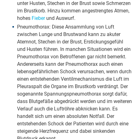
unter Husten, Stechen in der Brust sowie Schmerzen
im Brustkorb. Hinzu kommen angestrengtes Atmen,
hohes
Fieber
und Auswurf.
Pneumothorax: Diese Ansammlung von Luft
zwischen Lunge und Brustwand kann zu akuter
Atemnot, Stechen in der Brust, Erstickungsgefühl
und Husten führen. In manchen Situationen wird ein
Pneumothorax von Betroffenen gar nicht bemerkt.
Andererseits kann der Pneumothorax auch einen
lebensgefährlichen Schock verursachen, wenn durch
einen entstehenden Ventilmechanismus die Luft im
Pleuraspalt die Organe im Brustkorb verdrängt. Der
sogenannte Spannungspneumothorax sorgt dafür,
dass Blutgefäße abgedrückt werden und im weiteren
Verlauf auch die Luftröhre abknicken kann. Es
handelt sich um einen absoluten Notfall. Der
entstehenden Schock der Patienten wird durch eine
steigende Herzfrequenz und dabei sinkenden
Blutdruck erkannt.