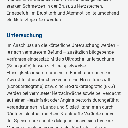
starken Schmerzen in der Brust, zu Herzstechen,
Engegefühl im Brustkorb und Atemnot, sollte umgehend
ein Notarzt gerufen werden.
Untersuchung
Im Anschluss an die körperliche Untersuchung werden –
je nach vermutetem Befund – zusätzlich bildgebende
Verfahren eingesetzt: Mittels Ultraschalluntersuchung
(Sonografie) lassen sich beispielsweise
Flüssigkeitsansammlungen im Bauchraum oder ein
Zwerchfelldurchbruch erkennen. Ein Herzultraschall
(Echokardiografie) bzw. eine Elektrokardiografie (EKG)
werden bei vermuteter Herzschwäche sowie bei Verdacht
auf einen Herzinfarkt oder Angina pectoris durchgeführt.
Veränderungen in Lunge und Skelett kann man durch
Röntgen sichtbar machen. Krankhafte Veränderungen
der Speiseröhre und des Magens lassen sich bei einer
Magenspiegelung erkennen. Bei Verdacht auf eine