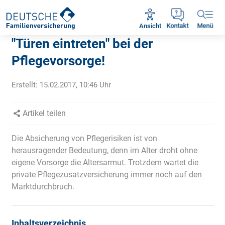
Rückruf vereinbaren
Ansicht
Kontakt
Menü
"Türen eintreten" bei der
Pflegevorsorge!
Erstellt:
15.02.2017, 10:46
Uhr
Artikel teilen
Die Absicherung von Pflegerisiken ist von
herausragender Bedeutung, denn im Alter droht ohne
eigene Vorsorge die Altersarmut. Trotzdem wartet die
private Pflegezusatzversicherung immer noch auf den
Marktdurchbruch.
Inhaltsverzeichnis