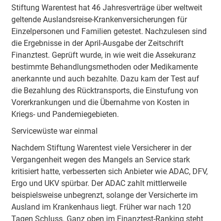
Stiftung Warentest hat 46 Jahresverträge über weltweit
geltende Auslandsreise-Krankenversicherungen für
Einzelpersonen und Familien getestet. Nachzulesen sind
die Ergebnisse in der April-Ausgabe der Zeitschrift
Finanztest. Geprüft wurde, in wie weit die Assekuranz
bestimmte Behandlungsmethoden oder Medikamente
anerkannte und auch bezahlte. Dazu kam der Test auf
die Bezahlung des Rücktransports, die Einstufung von
Vorerkrankungen und die Übernahme von Kosten in
Kriegs- und Pandemiegebieten.
Servicewüste war einmal
Nachdem Stiftung Warentest viele Versicherer in der
Vergangenheit wegen des Mangels an Service stark
kritisiert hatte, verbesserten sich Anbieter wie ADAC, DFV,
Ergo und UKV spürbar. Der ADAC zahlt mittlerweile
beispielsweise unbegrenzt, solange der Versicherte im
Ausland im Krankenhaus liegt. Früher war nach 120
Tagen Schluss. Ganz oben im Finanztest-Ranking steht