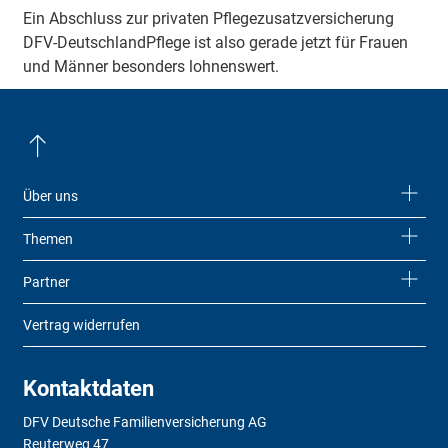
Ein Abschluss zur privaten Pflegezusatzversicherung
DFV-DeutschlandPflege ist also gerade jetzt für Frauen
und Männer besonders lohnenswert.
Über uns
Themen
Partner
Vertrag widerrufen
Kontaktdaten
DFV Deutsche Familienversicherung AG
Reuterweg 47