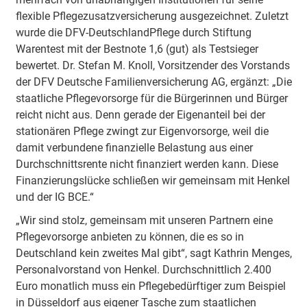
flexible Pflegezusatzversicherung ausgezeichnet. Zuletzt
wurde die DFV-DeutschlandPflege durch Stiftung
Warentest mit der Bestnote 1,6 (gut) als Testsieger
bewertet. Dr. Stefan M. Knoll, Vorsitzender des Vorstands
der DFV Deutsche Familienversicherung AG, ergänzt: „Die
staatliche Pflegevorsorge für die Bürgerinnen und Bürger
reicht nicht aus. Denn gerade der Eigenanteil bei der
stationären Pflege zwingt zur Eigenvorsorge, weil die
damit verbundene finanzielle Belastung aus einer
Durchschnittsrente nicht finanziert werden kann. Diese
Finanzierungslücke schließen wir gemeinsam mit Henkel
und der IG BCE.“
„Wir sind stolz, gemeinsam mit unseren Partnern eine
Pflegevorsorge anbieten zu können, die es so in
Deutschland kein zweites Mal gibt“, sagt Kathrin Menges,
Personalvorstand von Henkel. Durchschnittlich 2.400
Euro monatlich muss ein Pflegebedürftiger zum Beispiel
in Düsseldorf aus eigener Tasche zum staatlichen