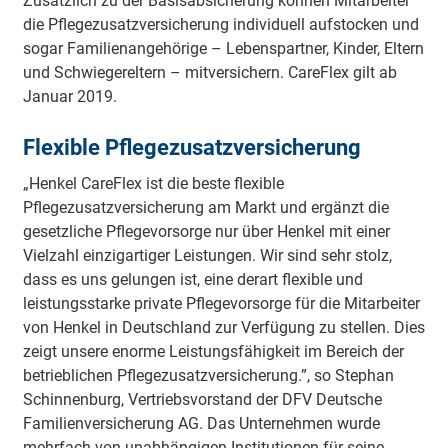
Zusätzlich zu der Basisabsicherung können Mitarbeiter
die Pflegezusatzversicherung individuell aufstocken und
sogar Familienangehörige – Lebenspartner, Kinder, Eltern
und Schwiegereltern – mitversichern. CareFlex gilt ab
Januar 2019.
Flexible Pflegezusatzversicherung
„Henkel CareFlex ist die beste flexible
Pflegezusatzversicherung am Markt und ergänzt die
gesetzliche Pflegevorsorge nur über Henkel mit einer
Vielzahl einzigartiger Leistungen. Wir sind sehr stolz,
dass es uns gelungen ist, eine derart flexible und
leistungsstarke private Pflegevorsorge für die Mitarbeiter
von Henkel in Deutschland zur Verfügung zu stellen. Dies
zeigt unsere enorme Leistungsfähigkeit im Bereich der
betrieblichen Pflegezusatzversicherung.”, so Stephan
Schinnenburg, Vertriebsvorstand der DFV Deutsche
Familienversicherung AG. Das Unternehmen wurde
mehrfach von unabhängigen Institutionen für seine