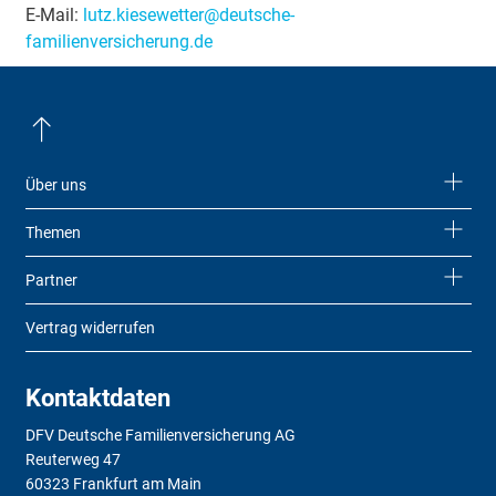
E-Mail:
lutz.kiesewetter@deutsche-
familienversicherung.de
Über uns
Themen
Partner
Vertrag widerrufen
Kontaktdaten
DFV Deutsche Familienversicherung AG
Reuterweg 47
60323 Frankfurt am Main