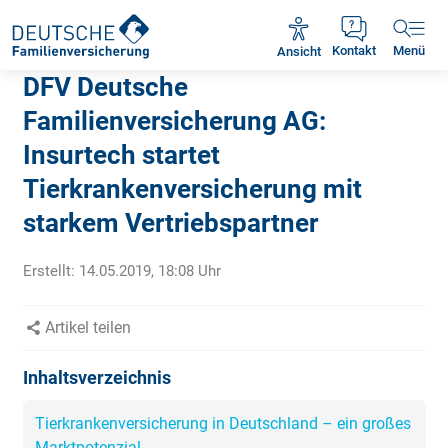
Rückruf vereinbaren
Ansicht
Kontakt
Menü
DFV Deutsche
Familienversicherung AG:
Insurtech startet
Tierkrankenversicherung mit
starkem Vertriebspartner
Erstellt:
14.05.2019, 18:08
Uhr
Artikel teilen
Inhaltsverzeichnis
Tierkrankenversicherung in Deutschland – ein großes
Marktpotenzial