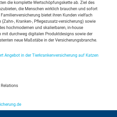
en die komplette Wertschöpfungskette ab. Ziel des
zubieten, die Menschen wirklich brauchen und sofort
e Familienversicherung bietet ihren Kunden vielfach
(Zahn-, Kranken-, Pflegezusatz-versicherung) sowie
 des hochmodernen und skalierbaren, in-house
n mit durchweg digitalen Produktdesigns sowie der
istenten neue Maßstäbe in der Versicherungsbranche.
rt Angebot in der Tierkrankenversicherung auf Katzen
 Relations
sicherung.de