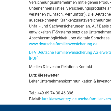
Versicherungsunternehmen mit eigenen Produkt
Unternehmens ist es, Versicherungsprodukte an
verstehen ("Einfach. Vernünftig"). Die Deutsch
ausgezeichneten Krankenzusatzversicherungen 
Unfall- und Sachversicherungen an. Auf Basis
entwickelten IT-Systems setzt das Unternehme
Abschlussmöglichkeit über digitale Sprachass
www.deutsche-familienversicherung.de
DFV Deutsche Familienversicherung AG erweite
[PDF]
Medien & Investor Relations Kontakt
Lutz Kiesewetter
Leiter Unternehmenskommunikation & Investor
Tel.: +49 69 74 30 46 396
E-Mail:
lutz.kiesewetter@deutsche-familienver