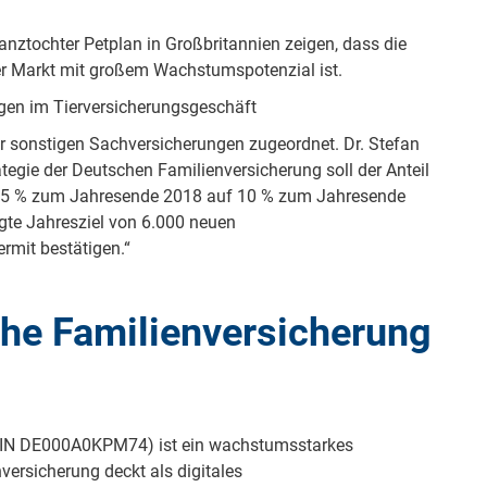
nztochter Petplan in Großbritannien zeigen, dass die
er Markt mit großem Wachstumspotenzial ist.
ägen im Tierversicherungsgeschäft
er sonstigen Sachversicherungen zugeordnet. Dr. Stefan
egie der Deutschen Familienversicherung soll der Anteil
3,5 % zum Jahresende 2018 auf 10 % zum Jahresende
igte Jahresziel von 6.000 neuen
rmit bestätigen.“
he Familienversicherung
ISIN DE000A0KPM74) ist ein wachstumsstarkes
ersicherung deckt als digitales