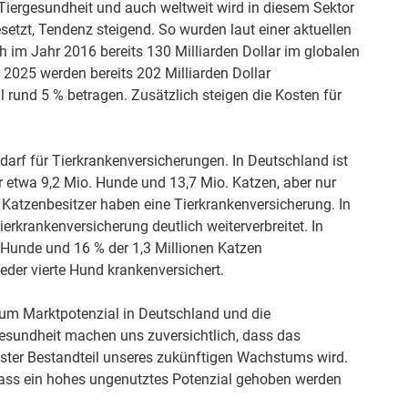
r Tiergesundheit und auch weltweit wird in diesem Sektor
esetzt, Tendenz steigend. So wurden laut einer aktuellen
im Jahr 2016 bereits 130 Milliarden Dollar im globalen
 2025 werden bereits 202 Milliarden Dollar
l rund 5 % betragen. Zusätzlich steigen die Kosten für
darf für Tierkrankenversicherungen. In Deutschland ist
er etwa 9,2 Mio. Hunde und 13,7 Mio. Katzen, aber nur
 Katzenbesitzer haben eine Tierkrankenversicherung. In
ierkrankenversicherung deutlich weiterverbreitet. In
Hunde und 16 % der 1,3 Millionen Katzen
jeder vierte Hund krankenversichert.
 zum Marktpotenzial in Deutschland und die
gesundheit machen uns zuversichtlich, dass das
ster Bestandteil unseres zukünftigen Wachstums wird.
 dass ein hohes ungenutztes Potenzial gehoben werden