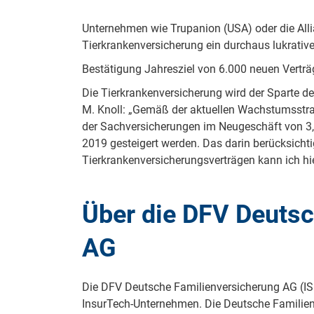
Unternehmen wie Trupanion (USA) oder die Allia
Tierkrankenversicherung ein durchaus lukrativ
Bestätigung Jahresziel von 6.000 neuen Vertr
Die Tierkrankenversicherung wird der Sparte d
M. Knoll: „Gemäß der aktuellen Wachstumsstrat
der Sachversicherungen im Neugeschäft von 
2019 gesteigert werden. Das darin berücksicht
Tierkrankenversicherungsverträgen kann ich hie
Über die DFV Deutsc
AG
Die DFV Deutsche Familienversicherung AG (
InsurTech-Unternehmen. Die Deutsche Familienv