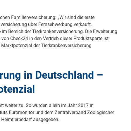
chen Familienversicherung: „Wir sind die erste
nversicherung über Fernsehwerbung verkauft.
 im Bereich der Tierkrankenversicherung. Die Erweiterung
von Check24 in den Vertrieb dieser Produktsparte ist
 Marktpotenzial der Tierkrankenversicherung
rung in Deutschland –
tenzial
t weiter zu. So wurden allein im Jahr 2017 in
tuts Euromonitor und dem Zentralverband Zoologischer
ür Heimtierbedarf ausgegeben.