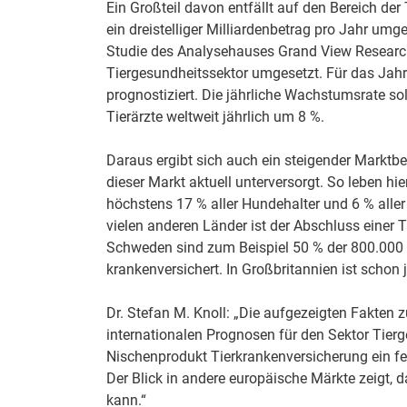
Ein Großteil davon entfällt auf den Bereich de
ein dreistelliger Milliardenbetrag pro Jahr umg
Studie des Analysehauses Grand View Research 
Tiergesundheitssektor umgesetzt. Für das Jahr
prognostiziert. Die jährliche Wachstumsrate sol
Tierärzte weltweit jährlich um 8 %.
Daraus ergibt sich auch ein steigender Marktbe
dieser Markt aktuell unterversorgt. So leben hi
höchstens 17 % aller Hundehalter und 6 % aller
vielen anderen Länder ist der Abschluss einer T
Schweden sind zum Beispiel 50 % der 800.000 
krankenversichert. In Großbritannien ist schon 
Dr. Stefan M. Knoll: „Die aufgezeigten Fakten
internationalen Prognosen für den Sektor Tier
Nischenprodukt Tierkrankenversicherung ein fe
Der Blick in andere europäische Märkte zeigt,
kann.“