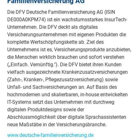
Familienversicherung AG
Die DFV Deutsche Familienversicherung AG (ISIN
DE000A0KPM74) ist ein wachstumsstarkes InsurTech-
Unternehmen. Die DFV deckt als digitales
Versicherungsunternehmen mit eigenen Produkten die
komplette Wertschöpfungskette ab. Ziel des
Unternehmens ist es, Versicherungsprodukte anzubieten,
die Menschen wirklich brauchen und sofort verstehen
(„Einfach. Vernünftig."). Die DFV bietet ihren Kunden
vielfach ausgezeichnete Krankenzusatzversicherungen
(Zahn-, Kranken-, Pflegezusatzversicherung) sowie
Unfall- und Sachversicherungen an. Auf Basis des
hochmodernen und skalierbaren, in-house entwickelten
IT-Systems setzt das Unternehmen mit durchweg
digitalen Produktdesigns sowie der
Abschlussmöglichkeit über digitale Sprachassistenten
neue Maßstäbe in der Versicherungsbranche.
www.deutsche-familienversicherung.de