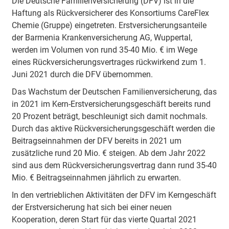
Die Deutsche Familienversicherung (DFV) ist in die
Haftung als Rückversicherer des Konsortiums CareFlex
Chemie (Gruppe) eingetreten. Erstversicherungsanteile
der Barmenia Krankenversicherung AG, Wuppertal,
werden im Volumen von rund 35-40 Mio. € im Wege
eines Rückversicherungsvertrages rückwirkend zum 1.
Juni 2021 durch die DFV übernommen.
Das Wachstum der Deutschen Familienversicherung, das
in 2021 im Kern-Erstversicherungsgeschäft bereits rund
20 Prozent beträgt, beschleunigt sich damit nochmals.
Durch das aktive Rückversicherungsgeschäft werden die
Beitragseinnahmen der DFV bereits in 2021 um
zusätzliche rund 20 Mio. € steigen. Ab dem Jahr 2022
sind aus dem Rückversicherungsvertrag dann rund 35-40
Mio. € Beitragseinnahmen jährlich zu erwarten.
In den vertrieblichen Aktivitäten der DFV im Kerngeschäft
der Erstversicherung hat sich bei einer neuen
Kooperation, deren Start für das vierte Quartal 2021