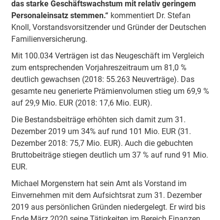
das starke Geschäftswachstum mit relativ geringem
Personaleinsatz stemmen.“
kommentiert Dr. Stefan
Knoll, Vorstandsvorsitzender und Gründer der Deutschen
Familienversicherung.
Mit 100.034 Verträgen ist das Neugeschäft im Vergleich
zum entsprechenden Vorjahreszeitraum um 81,0 %
deutlich gewachsen (2018: 55.263 Neuverträge). Das
gesamte neu generierte Prämienvolumen stieg um 69,9 %
auf 29,9 Mio. EUR (2018: 17,6 Mio. EUR).
Die Bestandsbeiträge erhöhten sich damit zum 31.
Dezember 2019 um 34% auf rund 101 Mio. EUR (31.
Dezember 2018: 75,7 Mio. EUR). Auch die gebuchten
Bruttobeiträge stiegen deutlich um 37 % auf rund 91 Mio.
EUR.
Michael Morgenstern hat sein Amt als Vorstand im
Einvernehmen mit dem Aufsichtsrat zum 31. Dezember
2019 aus persönlichen Gründen niedergelegt. Er wird bis
Ende März 2020 seine Tätigkeiten im Bereich Finanzen