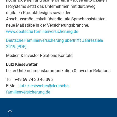
hochmodernen und skalierbaren, in-house entwickelten
IT-Systems setzt das Unternehmen mit durchweg
digitalen Produktdesigns sowie der
Abschlussmöglichkeit über digitale Sprachassistenten
neue Maßstäbe in der Versicherungsbranche.
www.deutsche-familienversicherung.de
Deutsche Familienversicherung übertrifft Jahresziele
2019 [PDF]
Medien & Investor Relations Kontakt
Lutz Kiesewetter
Leiter Unternehmenskommunikation & Investor Relations
Tel.: +49 69 74 30 46 396
E-Mail:
lutz.kiesewetter@deutsche-
familienversicherung.de