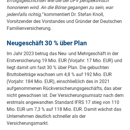
Erfolgsgeschichten wie die der DFV perspektivisch
honorieren wird. An die Börse gegangen zu sein, war
jedenfalls richtig,“
kommentiert Dr. Stefan Knoll,
Vorsitzender des Vorstandes und Gründer der Deutschen
Familienversicherung.
Neugeschäft 30 % über Plan
Im Jahr 2023 betrug das Neu- und Mehrgeschäft in der
Erstversicherung 19 Mio. EUR (Vorjahr: 17 Mio. EUR) und
liegt damit um fast 30 % über Plan. Die gebuchten
Bruttobeiträge wachsen um 4,8 % auf 192 Mio. EUR
(Vorjahr: 184 Mio. EUR), einschließlich des in 2021
aufgenommenen Rückversicherungsgeschäfts, das aber
nicht gewachsen ist. Der Versicherungsumsatz nach dem
erstmals angewandten Standard IFRS 17 stieg von 110
Mio. EUR um 7,3 % auf 118 Mio. EUR. Damit wächst das
Unternehmen deutlich schneller als der
Versicherungsmarkt.