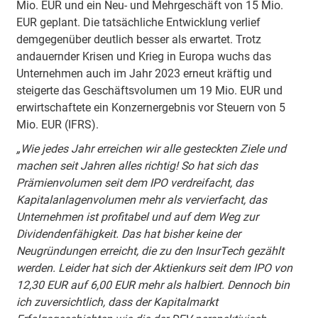
Mio. EUR und ein Neu- und Mehrgeschäft von 15 Mio.
EUR geplant. Die tatsächliche Entwicklung verlief
demgegenüber deutlich besser als erwartet. Trotz
andauernder Krisen und Krieg in Europa wuchs das
Unternehmen auch im Jahr 2023 erneut kräftig und
steigerte das Geschäftsvolumen um 19 Mio. EUR und
erwirtschaftete ein Konzernergebnis vor Steuern von 5
Mio. EUR (IFRS).
„Wie jedes Jahr erreichen wir alle gesteckten Ziele und
machen seit Jahren alles richtig! So hat sich das
Prämienvolumen seit dem IPO verdreifacht, das
Kapitalanlagenvolumen mehr als vervierfacht, das
Unternehmen ist profitabel und auf dem Weg zur
Dividendenfähigkeit. Das hat bisher keine der
Neugründungen erreicht, die zu den InsurTech gezählt
werden. Leider hat sich der Aktienkurs seit dem IPO von
12,30 EUR auf 6,00 EUR mehr als halbiert. Dennoch bin
ich zuversichtlich, dass der Kapitalmarkt