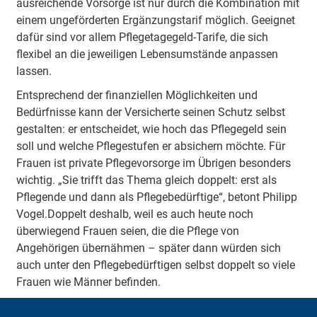
ausreichende Vorsorge ist nur durch die Kombination mit
einem ungeförderten Ergänzungstarif möglich. Geeignet
dafür sind vor allem Pflegetagegeld-Tarife, die sich
flexibel an die jeweiligen Lebensumstände anpassen
lassen.
Entsprechend der finanziellen Möglichkeiten und
Bedürfnisse kann der Versicherte seinen Schutz selbst
gestalten: er entscheidet, wie hoch das Pflegegeld sein
soll und welche Pflegestufen er absichern möchte. Für
Frauen ist private Pflegevorsorge im Übrigen besonders
wichtig. „Sie trifft das Thema gleich doppelt: erst als
Pflegende und dann als Pflegebedürftige“, betont Philipp
Vogel.Doppelt deshalb, weil es auch heute noch
überwiegend Frauen seien, die die Pflege von
Angehörigen übernähmen – später dann würden sich
auch unter den Pflegebedürftigen selbst doppelt so viele
Frauen wie Männer befinden.