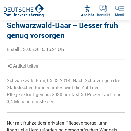
Rückruf vereinbaren
Ansicht
Kontakt
Menü
Schwarzwald-Baar – Besser früh
genug vorsorgen
Erstellt:
30.05.2016, 15:24
Uhr
Artikel teilen
Schwarzwald-Baar, 05.03.2014: Nach Schätzungen des
Statistischen Bundesamtes wird die Zahl der
Pflegebedürftigen bis 2030 um fast 50 Prozent auf rund
3,4 Millionen ansteigen.
Nur mit frühzeitiger privaten Pflegevorsorge kann
finanzielle Herausforderung demografischen Wandels