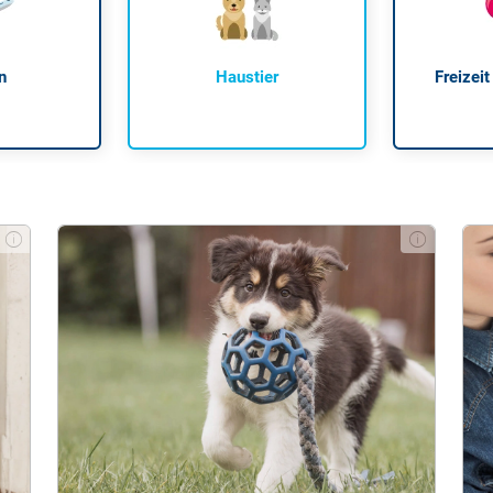
n
Haustier
Freizeit