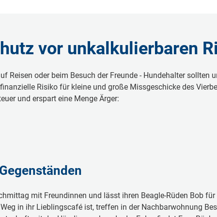
hutz vor unkalkulierbaren R
f Reisen oder beim Besuch der Freunde - Hundehalter sollten un
inanzielle Risiko für kleine und große Missgeschicke des Vierbe
teuer und erspart eine Menge Ärger:
 Gegenständen
Nachmittag mit Freundinnen und lässt ihren Beagle-Rüden Bob fü
Weg in ihr Lieblingscafé ist, treffen in der Nachbarwohnung Bes