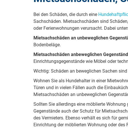
Bei den Schäden, die durch eine
Hundehaftpfli
Sachschäden. Mietsachschäden sind Schäden, 
oder Ferienwohnungen verursacht. Dabei unte
Mietsachschäden an unbeweglichen Gegenst
Bodenbeläge.
Mietsachschäden an
beweglichen Gegenstän
Einrichtungsgegenstände wie Möbel oder techn
Wichtig: Schäden an beweglichen Sachen sind n
Wohnen Sie als Hundehalter in einer Mietwohnu
Türen und in vielen Fällen auch die Einbauküch
Mietsachschäden an unbeweglichen Gegenstän
Sollten Sie allerdings eine möblierte Wohnung 
Gegenstände auch der Schutz für Mietsachsch
des Vermieters. Ebenso verhält es sich für gem
Einrichtung der möblierten Wohnung oder des F