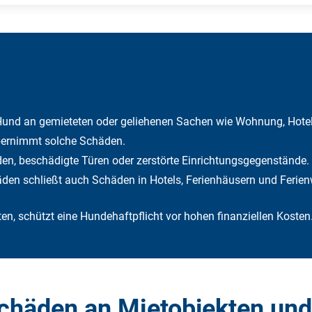
und an gemieteten oder geliehenen Sachen wie Wohnung, Hotel
übernimmt solche Schäden.
den, beschädigte Türen oder zerstörte Einrichtungsgegenstände.
den schließt auch Schäden in Hotels, Ferienhäusern und Ferien
en, schützt eine Hundehaftpflicht vor hohen finanziellen Kosten
chäden an Mietobjekten un