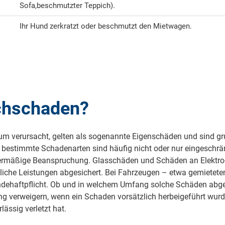
Sofa,
beschmutzter Teppich).
Ihr Hund zerkratzt oder beschmutzt den Mietwagen.
achschaden?
um verursacht, gelten als sogenannte Eigenschäden und sind gru
bestimmte Schadenarten sind häufig nicht oder nur eingeschrän
rmäßige Beanspruchung. Glasschäden und Schäden an Elektroger
liche Leistungen abgesichert. Bei Fahrzeugen – etwa gemieteten
dehaftpflicht. Ob und in welchem Umfang solche Schäden abgede
ung verweigern, wenn ein Schaden vorsätzlich herbeigeführt wu
ässig verletzt hat.