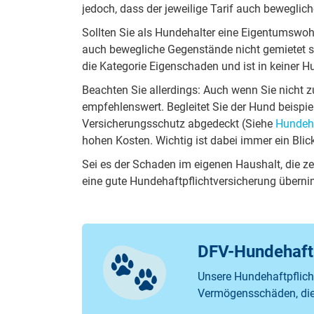
jedoch, dass der jeweilige Tarif auch beweglic
Sollten Sie als Hundehalter eine Eigentumswoh
auch bewegliche Gegenstände nicht gemietet sin
die Kategorie Eigenschaden und ist in keiner Hu
Beachten Sie allerdings: Auch wenn Sie nicht 
empfehlenswert. Begleitet Sie der Hund beispi
Versicherungsschutz abgedeckt (Siehe
Hundeha
hohen Kosten. Wichtig ist dabei immer ein Bli
Sei es der Schaden im eigenen Haushalt, die ze
eine gute Hundehaftpflichtversicherung überni
DFV-Hundehaftp
Unsere Hundehaftpflicht
Vermögensschäden, die 