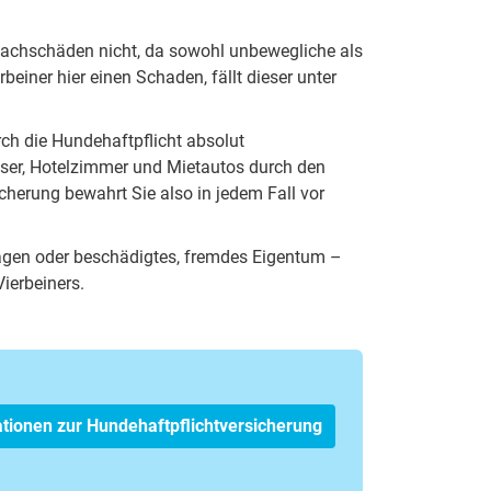
tsachschäden nicht, da sowohl unbewegliche als
einer hier einen Schaden, fällt dieser unter
ch die Hundehaftpflicht absolut
äuser, Hotelzimmer und Mietautos durch den
cherung bewahrt Sie also in jedem Fall vor
twagen oder beschädigtes, fremdes Eigentum –
Vierbeiners.
tionen zur Hundehaftpflichtversicherung