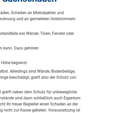
häden, Schäden an Mietobjekten und
etwohnung und an gemieteten Hotelzimmern
standteile wie Wände, Türen, Fenster oder
n kann. Dazu gehören
r Höhe begrenzt.
elbst. Allerdings sind Wände, Bodenbeläge,
inge beschädigt, greift also der Schutz von
ll greift neben dem Schutz für unbewegliche
nstände sind dann schließlich auch Eigentum
ht Ihr treuer Begleiter einen Schaden an der
ng nicht zur Kasse gebeten. Voraussetzung ist