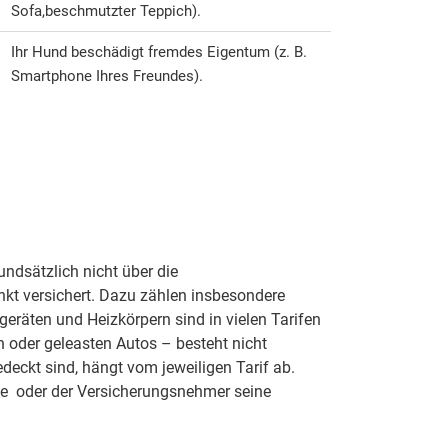
Sofa,
beschmutzter Teppich).
Ihr Hund beschädigt fremdes Eigentum (z. B.
Smartphone Ihres Freundes).
ndsätzlich nicht über die
kt versichert. Dazu zählen insbesondere
äten und Heizkörpern sind in vielen Tarifen
 oder geleasten Autos – besteht nicht
ckt sind, hängt vom jeweiligen Tarif ab.
rde oder der Versicherungsnehmer seine