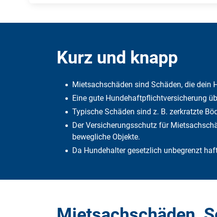
Kurz und knapp
Mietsachschäden sind Schäden, die dein H
Eine gute Hundehaftpflichtversicherung 
Typische Schäden sind z. B. zerkratzte Bö
Der Versicherungsschutz für Mietsachschä
bewegliche Objekte.
Da Hundehalter gesetzlich unbegrenzt haft
Mietsachschäden, S