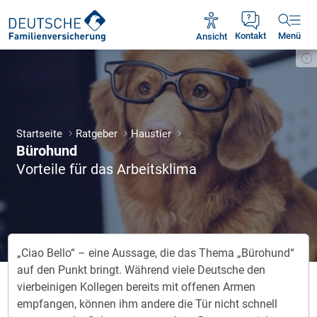
Unsere Servicezeiten:
Mo - Fr 09:00 - 18:30 Uhr
Ansicht
Kontakt
Menü
Startseite
Ratgeber
Haustier
Bürohund
Vorteile für das Arbeitsklima
„Ciao Bello“ – eine Aussage, die das Thema „Bürohund“
auf den Punkt bringt. Während viele Deutsche den
vierbeinigen Kollegen bereits mit offenen Armen
empfangen, können ihm andere die Tür nicht schnell