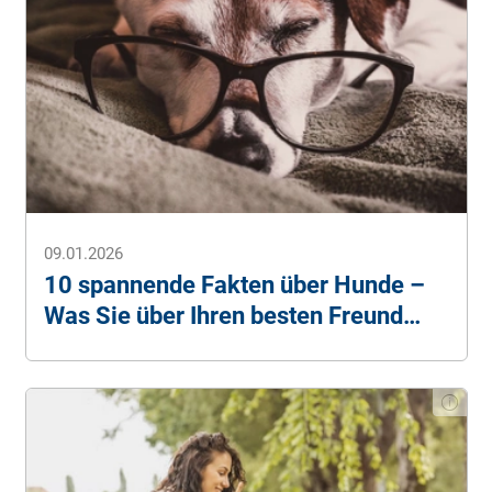
WirtschaftsWoche: www.wiwo.de (Abruf:
26.04.2023)
Alle Angaben ohne Gewähr.
09.01.2026
10 spannende Fakten über Hunde –
Was Sie über Ihren besten Freund
noch nicht wussten!