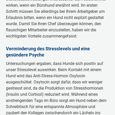
wirken, wenn ein Bürohund erwähnt wird. Im ersten
Schritt müssen Sie allerdings bei Ihrem Arbeitgeber um
Erlaubnis bitten, wenn ein Hund nicht explizit gestattet
wurde. Damit Sie Ihren Chef überzeugen können, den
flauschigen Mitarbeiter einzustellen, haben wir die
wichtigsten Vorteile zusammengefasst:
Verminderung des Stresslevels und eine
gesündere Psyche
Untersuchungen ergaben, dass Hunde sich positiv auf
unser Stresslevel auswirken. Beim Kontakt mit einem
Hund wird das Anti-Stress-Hormon Oxytocin
ausgeschüttet. Oxytocin sorgt dafür, dass wir weniger
gestresst sind, da die Produktion von Stresshormonen
(Insulin und Cortisol) reduziert wird. Während eines
anstrengenden Tags im Büro sorgt ein Hund neben dem
Schreibtisch für eine entspannte Atmosphäre und
zaubert den Kollegen zwischendurch ein Lächeln ins