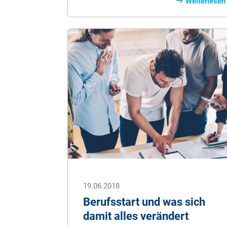
dieses Sommers 2021 hatten ein in
Weiterlesen
Deutschland bislang unbekanntes
Ausmaß.
19.06.2018
Berufsstart und was sich
damit alles verändert