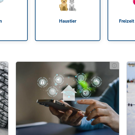
n
Haustier
Freizeit