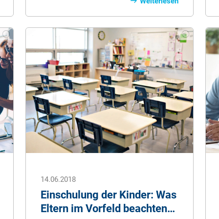
Rohrbruch und schweren Folgeschäden
Weiterlesen
führen. Doch mit einfachen
Maßnahmen können sich Hausbesitzer
schützen.
14.06.2018
Einschulung der Kinder: Was
Eltern im Vorfeld beachten