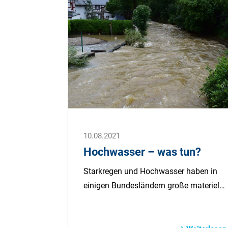
10.08.2021
Hochwasser – was tun?
Starkregen und Hochwasser haben in
einigen Bundesländern große materielle
Schäden verursacht. Viele Menschen
starben. Die verheerenden Unwetter