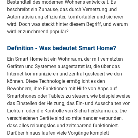
Bestandteil des modernen Wohnens entwickelt. Es
Häufige Fragen
beschreibt ein Zuhause, das durch Vernetzung und
Fazit
Automatisierung effizienter, komfortabler und sicherer
wird. Doch was steckt hinter diesem Begriff, und warum
wird er zunehmend populär?
Definition - Was bedeutet Smart Home?
Ein Smart Home ist ein Wohnraum, der mit vernetzten
Geräten und Systemen ausgestattet ist, die über das
Internet kommunizieren und zentral gesteuert werden
können. Diese Technologie ermöglicht es den
Bewohnern, ihre Funktionen mit Hilfe von Apps auf
Smartphones oder Tablets zu steuern, wie beispielsweise
das Einstellen der Heizung, das Ein- und Ausschalten von
Lichtern oder die Kontrolle von Sicherheitskameras. Die
verschiedenen Geräte sind so miteinander verbunden,
dass alles reibungslos und zeitsparend funktioniert.
Darüber hinaus laufen viele Vorgänge komplett