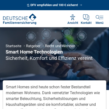
069 95 86 93 23 anrufen
DFV empfehlen und 100 € sichern!
Unsere Servicezeiten:
Mo - Fr 09:00 - 18:30 Uhr
Ansicht
Kontakt
Menü
Startseite
Ratgeber
Recht und Wohnen
Smart Home Technologien
Sicherheit, Komfort und Effizienz vereint
Smart Homes sind heute schon fester Bestandteil
modernen Wohnens. Dank vernetzter Technologien wie
smarter Beleuchtung, Sicherheitslösungen und
Haushaltsgeräten sind sie komfortabler, sicherer und