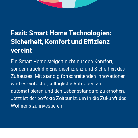
So kann jeder von den Vorteilen eines vernetzten
Zuhauses profitieren – ganz egal, wie technisch versiert
man ist.
Fazit: Smart Home Technologien:
Sicherheit, Komfort und Effizienz
vereint
Ein Smart Home steigert nicht nur den Komfort,
sondern auch die Energieeffizienz und Sicherheit des
Zuhauses. Mit ständig fortschreitenden Innovationen
wird es einfacher, alltägliche Aufgaben zu
automatisieren und den Lebensstandard zu erhöhen.
Jetzt ist der perfekte Zeitpunkt, um in die Zukunft des
Wohnens zu investieren.