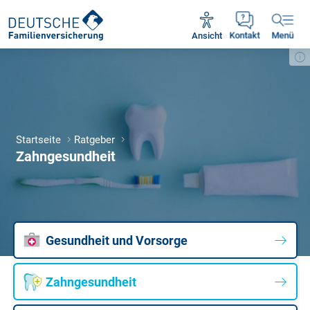
Unsere Servicezeiten:
Mo - Fr 09:00 - 18:30 Uhr
Ansicht
Kontakt
Menü
Startseite
Ratgeber
Zahngesundheit
Gesundheit und Vorsorge
Zahngesundheit