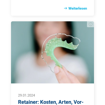
mit einer Zahnfüllung versorgen. Dafür
stehen unterschiedliche Materialien zur
Weiterlesen
Verfügung. Das Ziel ist die
Wiederherstellung eines intakten
Gebisses.
29.01.2024
Retainer: Kosten, Arten, Vor-