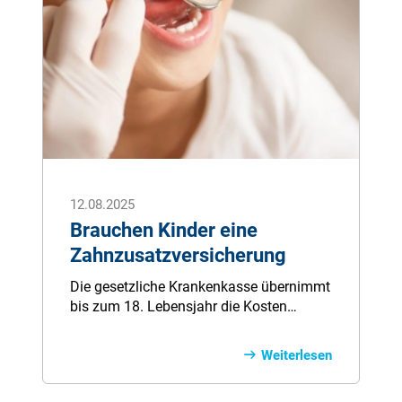
12.08.2025
Brauchen Kinder eine
Zahnzusatzversicherung
Die gesetzliche Krankenkasse übernimmt
bis zum 18. Lebensjahr die Kosten
einiger Zahnleistungen. Hierzu zählen
unter anderem die halbjährliche
Weiterlesen
Grundprophylaxe und die
kieferorthopädische Behandlung bei