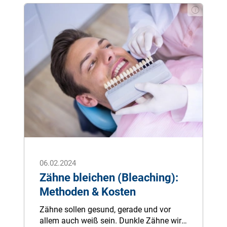
wen es geeignet ist und welche Vorteile
diese moderne Methode bietet.
06.02.2024
Zähne bleichen (Bleaching):
Methoden & Kosten
Zähne sol­len ge­sund, ge­ra­de und vor
allem auch weiß sein. Dunk­le Zähne wir­