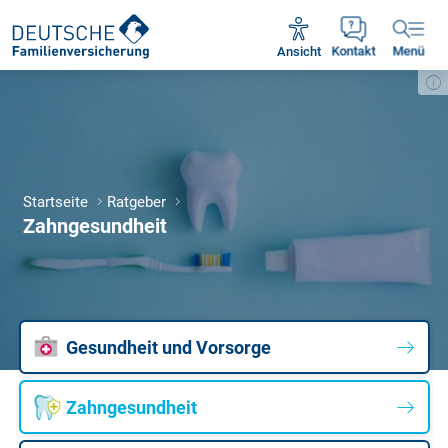
Unsere Servicezeiten:
Mo - Fr 09:00 - 18:30 Uhr
Ansicht
Kontakt
Menü
Startseite
Ratgeber
Zahngesundheit
Gesundheit und Vorsorge
Zahngesundheit