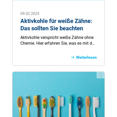
09.02.2024
Aktivkohle für weiße Zähne:
Das sollten Sie beachten
Aktivkohle verspricht weiße Zähne ohne
Chemie. Hier erfahren Sie, was es mit der
medizinischen Kohle auf sich hat, ob sie
wirklich wirkt und welche Risiken sie mit
Weiterlesen
sich bringt.