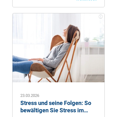
Bindehautentzündung äußert sich
typischerweise durch gerötete Augen und
verklebte Lider.
23.03.2026
Stress und seine Folgen: So
bewältigen Sie Stress im