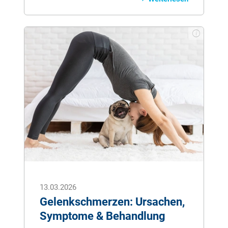
Schulterschmerzen hat in den letzten
Jahren deutlich zugenommen. Welche
Auslöser in Frage kommen und was
gegen die Beschwerden zu tun ist,
erfahren Sie hier.
13.03.2026
Gelenkschmerzen: Ursachen,
Symptome & Behandlung