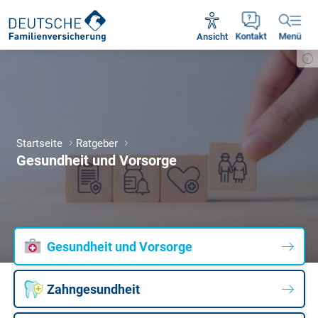
Unsere Servicezeiten:
Mo - Fr 09:00 - 18:30 Uhr
Ansicht
Kontakt
Menü
Startseite
Ratgeber
Gesundheit und Vorsorge
Gesundheit und Vorsorge
Zahngesundheit