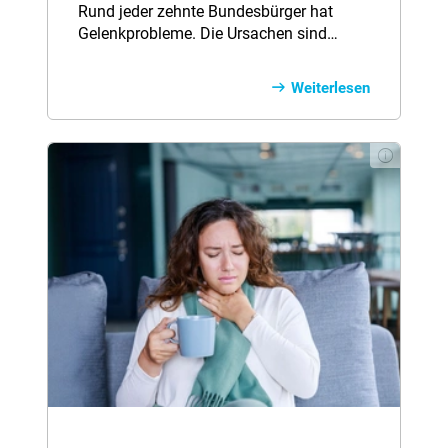
Rund jeder zehnte Bundesbürger hat
Gelenkprobleme. Die Ursachen sind
vielfältig und schränken die
Lebensqualität der Betroffenen erheblich
Weiterlesen
ein. Die häufigsten Beschwerden
entstehen durch Abnutzung oder
Gelenkentzündungen.