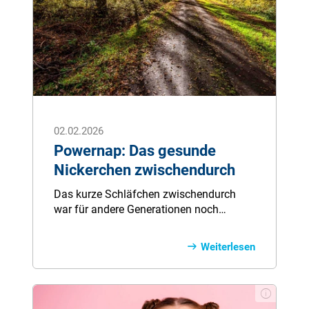
02.02.2026
Powernap: Das gesunde
Nickerchen zwischendurch
Das kurze Schläfchen zwischendurch
war für andere Generationen noch
selbstverständlich, heut zu Tage leider
eher verpönt. Dabei liegen die Vorteile
Weiterlesen
eines Nickerchens bzw. Powernaps klar
auf der Hand.