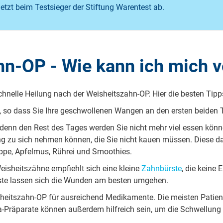
jetzt beim Testsieger der Stiftung Warentest ab.
hn-OP - Wie kann ich mich v
e schnel­le Hei­lung nach der Weis­heits­zahn-OP. Hier die bes­ten Tipp
 so dass Sie Ih­re ge­schwol­le­nen Wa­ngen an den ers­ten bei­den 
 denn den Rest des Ta­ges wer­den Sie nicht mehr viel es­sen kön­nen
ng zu sich neh­men kön­nen, die Sie nicht kau­en müs­sen. Die­se d
suppe, Ap­fel­mus, Rühr­ei und Smoo­thies.
s­heits­zäh­ne emp­fiehlt sich ei­ne klei­ne
Zahn­bür­ste
, die kei­ne
rs­te las­sen sich die Wun­den am bes­ten um­ge­hen.
eits­zahn-OP für aus­rei­chend Me­di­ka­men­te. Die meis­ten Pa­tien­te
-Prä­pa­ra­te kön­nen au­ßer­dem hilf­reich sein, um die Schwel­lung