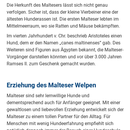
Die Herkunft des Maltesers lässt sich nicht genau
verfolgen. Sicher ist, dass der kleine Vierbeiner eine der
ältesten Hunderassen ist. Die ersten Malteser lebten im
Mittelmeerraum, wo sie Ratten und Mäuse bekämpften.
Im vierten Jahrhundert v. Chr. beschrieb Aristoteles einen
Hund, dem er den Namen „canes maltinenses“ gab. Des
Weiteren sind Figuren aus Ägypten bekannt, die Malteser-
Vorgänger darstellen könnten und vor über 3.000 Jahren
Ramses II. zum Geschenk gemacht wurden.
Erziehung des Malteser Welpen
Malteser sind sehr lernwillige Hunde und
dementsprechend auch für Anfänger geeignet. Mit einer
gewaltlosen und liebevollen Erziehung entwickelt sich der
Malteser zu einem tollen Partner für den Alltag. Für
Menschen mit wenig Hundeerfahrung empfiehlt sich