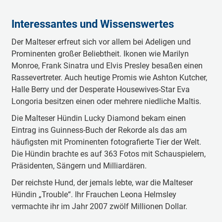
Interessantes und Wissenswertes
Der Malteser erfreut sich vor allem bei Adeligen und
Prominenten großer Beliebtheit. Ikonen wie Marilyn
Monroe, Frank Sinatra und Elvis Presley besaßen einen
Rassevertreter. Auch heutige Promis wie Ashton Kutcher,
Halle Berry und der Desperate Housewives-Star Eva
Longoria besitzen einen oder mehrere niedliche Maltis.
Die Malteser Hündin Lucky Diamond bekam einen
Eintrag ins Guinness-Buch der Rekorde als das am
häufigsten mit Prominenten fotografierte Tier der Welt.
Die Hündin brachte es auf 363 Fotos mit Schauspielern,
Präsidenten, Sängern und Milliardären.
Der reichste Hund, der jemals lebte, war die Malteser
Hündin „Trouble“. Ihr Frauchen Leona Helmsley
vermachte ihr im Jahr 2007 zwölf Millionen Dollar.