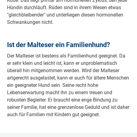
Rüde. Das liegt primär am hormonellen Zyklus, den jede
Hündin durchläuft. Rüden sind in ihrem Wesen etwas
"gleichbleibender" und unterliegen diesen hormonellen
Schwankungen nicht.
Ist der Malteser ein Familienhund?
Der Malteser ist bestens als Familienhund geeignet. Da
er sehr klein und leicht ist, kann er unproblematisch
überall hin mitgenommen werden. Wird der Malteser
artgerecht ausgelastet, kann er auch für ältere Menschen
ein geeigneter Hund sein. Seine recht hohe
Lebenserwartung macht ihn zu einem treuen und
robusten Begleiter. Er braucht eine enge Bindung zu
seiner Familie, hat eine grenzenlose Geduld und ist daher
auch für Familien mit Kindern gut geeignet.