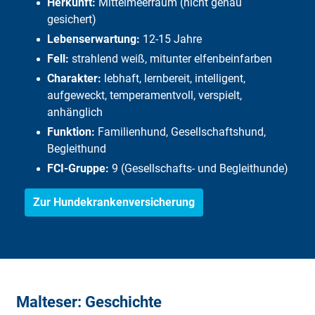
Herkunft:
Mittelmeerraum (nicht genau
gesichert)
Lebenserwartung:
12-15 Jahre
Fell:
strahlend weiß, mitunter elfenbeinfarben
Charakter:
lebhaft, lernbereit, intelligent,
aufgeweckt, temperamentvoll, verspielt,
anhänglich
Funktion:
Familienhund, Gesellschaftshund,
Begleithund
FCI-Gruppe:
9 (Gesellschafts- und Begleithunde)
Zur Hundekrankenversicherung
Malteser: Geschichte