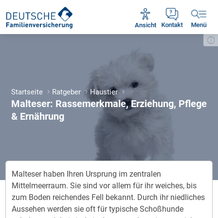
Unsere Servicezeiten:
Mo - Fr 09:00 - 18:30 Uhr
Ansicht
Kontakt
Menü
Startseite
Ratgeber
Haustier
Malteser: Rassemerkmale, Erziehung, Pflege
& Ernährung
Malteser haben Ihren Ursprung im zentralen
Mittelmeerraum. Sie sind vor allem für ihr weiches, bis
zum Boden reichendes Fell bekannt. Durch ihr niedliches
Aussehen werden sie oft für typische Schoßhunde