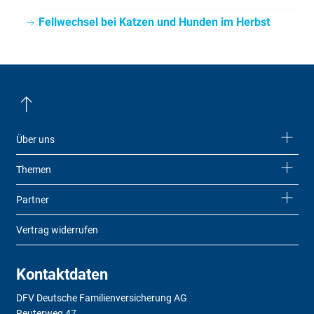
Fellwechsel bei Katzen und Hunden im Herbst
Über uns
Themen
Partner
Vertrag widerrufen
Kontaktdaten
DFV Deutsche Familienversicherung AG
Reuterweg 47