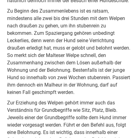
natürlich dennoch immer der Besuch einer Hundeschule.
Zu Beginn des Zusammenlebens ist es ratsam,
mindestens alle zwei bis drei Stunden mit dem Welpen
nach draußen zu gehen, um ihn stubenrein zu
bekommen. Zum Spaziergang gehören unbedingt
Leckerlies, denn wenn der Hund seine Verrichtung
draußen erledigt hat, muss er gelobt und belohnt werden.
So merkt sich der Malteser Welpe schnell, den
Zusammenhang zwischen dem Lösen außerhalb der
Wohnung und der Belohnung. Bestenfalls ist der junge
Hund so innerhalb von zwei Wochen stubenrein. Passiert
ihm dennoch ein Malheur in der Wohnung, darf auf
keinen Fall geschimpft werden.
Zur Erziehung des Welpen gehört immer auch das
Verständnis für Grundbegriffe wie Sitz, Platz, Bleib.
Jeweils einer der Grundbegriffe sollte dem Hund immer
wieder vorgesagt werden. Führt er den Befehl aus, folgt
eine Belohnung. Es ist wichtig, dass innerhalb einer