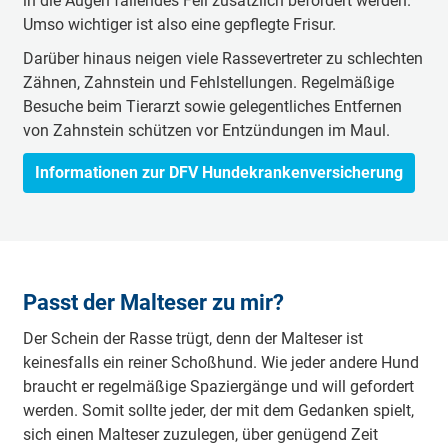
in die Augen fallendes Fell zusätzlich befördert werden.
Umso wichtiger ist also eine gepflegte Frisur.
Darüber hinaus neigen viele Rassevertreter zu schlechten
Zähnen, Zahnstein und Fehlstellungen. Regelmäßige
Besuche beim Tierarzt sowie gelegentliches Entfernen
von Zahnstein schützen vor Entzündungen im Maul.
Informationen zur DFV Hundekrankenversicherung
Passt der Malteser zu mir?
Der Schein der Rasse trügt, denn der Malteser ist
keinesfalls ein reiner Schoßhund. Wie jeder andere Hund
braucht er regelmäßige Spaziergänge und will gefordert
werden. Somit sollte jeder, der mit dem Gedanken spielt,
sich einen Malteser zuzulegen, über genügend Zeit