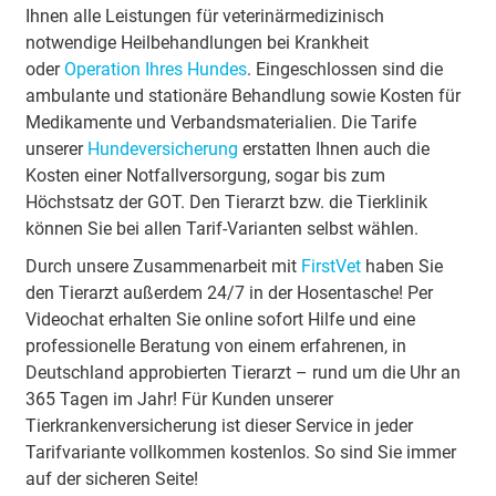
Ihnen alle Leistungen für veterinärmedizinisch
notwendige Heilbehandlungen bei Krankheit
oder
Operation Ihres Hundes
. Eingeschlossen sind die
ambulante und stationäre Behandlung sowie Kosten für
Medikamente und Verbandsmaterialien. Die Tarife
unserer
Hundeversicherung
erstatten Ihnen auch die
Kosten einer Notfallversorgung, sogar bis zum
Höchstsatz der GOT. Den Tierarzt bzw. die Tierklinik
können Sie bei allen Tarif-Varianten selbst wählen.
Durch unsere Zusammenarbeit mit
FirstVet
haben Sie
den Tierarzt außerdem 24/7 in der Hosentasche! Per
Videochat erhalten Sie online sofort Hilfe und eine
professionelle Beratung von einem erfahrenen, in
Deutschland approbierten Tierarzt – rund um die Uhr an
365 Tagen im Jahr! Für Kunden unserer
Tierkrankenversicherung ist dieser Service in jeder
Tarifvariante vollkommen kostenlos. So sind Sie immer
auf der sicheren Seite!