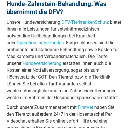
Hunde-Zahnstein-Behandlung: Was
übernimmt die DFV?
Unsere Hundeversicherung
DFV-TierkrankenSchutz
bietet
Ihnen alle Leistungen für veterinärmedizinisch
notwendige Heilbehandlungen bei Krankheit
oder
Operation Ihres Hundes
. Eingeschlossen sind die
ambulante und stationäre Behandlung sowie Kosten für
Medikamente und Verbandsmaterialien. Die Tarife
unserer
Hundeversicherung
erstatten Ihnen auch die
Kosten einer Notfallversorgung, sogar bis zum
Höchstsatz der GOT. Den Tierarzt bzw. die Tierklinik
können Sie bei allen Tarif-Varianten selbst
wählen. Vorsorgliche und reine Zahnsteinentfernungen
werden im Rahmen der Gesundheitspauschale erstattet.
Durch unsere Zusammenarbeit mit
FirstVet
haben Sie
den Tierarzt außerdem 24/7 in der Hosentasche! Per
Videochat erhalten Sie online sofort Hilfe und eine
professionelle Beratung von einem erfahrenen, in