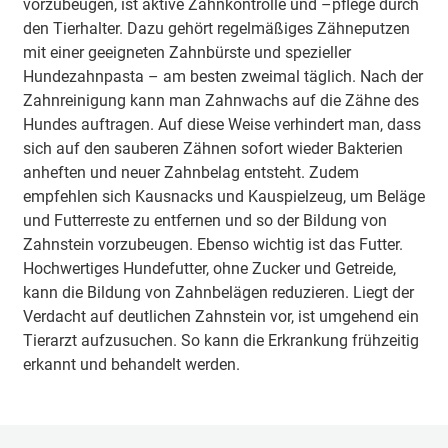
vorzubeugen, ist aktive Zahnkontrolle und –pflege durch
den Tierhalter. Dazu gehört regelmäßiges Zähneputzen
mit einer geeigneten Zahnbürste und spezieller
Hundezahnpasta – am besten zweimal täglich. Nach der
Zahnreinigung kann man Zahnwachs auf die Zähne des
Hundes auftragen. Auf diese Weise verhindert man, dass
sich auf den sauberen Zähnen sofort wieder Bakterien
anheften und neuer Zahnbelag entsteht. Zudem
empfehlen sich Kausnacks und Kauspielzeug, um Beläge
und Futterreste zu entfernen und so der Bildung von
Zahnstein vorzubeugen. Ebenso wichtig ist das Futter.
Hochwertiges Hundefutter, ohne Zucker und Getreide,
kann die Bildung von Zahnbelägen reduzieren. Liegt der
Verdacht auf deutlichen Zahnstein vor, ist umgehend ein
Tierarzt aufzusuchen. So kann die Erkrankung frühzeitig
erkannt und behandelt werden.