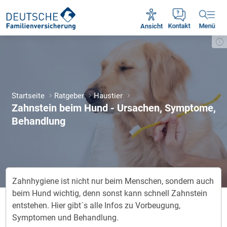
Unsere Servicezeiten:
Mo - Fr 09:00 - 18:30 Uhr
Ansicht
Kontakt
Menü
Startseite
Ratgeber
Haustier
Zahnstein beim Hund - Ursachen, Symptome,
Behandlung
Zahnhygiene ist nicht nur beim Menschen, sondern auch
beim Hund wichtig, denn sonst kann schnell Zahnstein
entstehen. Hier gibt´s alle Infos zu Vorbeugung,
Symptomen und Behandlung.