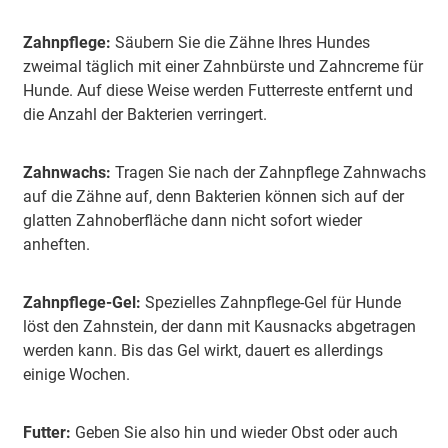
Zahnstein beim Hund vorbeugen
Häufige Fragen
Zahnpflege:
Säubern Sie die Zähne Ihres Hundes
zweimal täglich mit einer Zahnbürste und Zahncreme für
Hunde. Auf diese Weise werden Futterreste entfernt und
die Anzahl der Bakterien verringert.
Zahnwachs:
Tragen Sie nach der Zahnpflege Zahnwachs
auf die Zähne auf, denn Bakterien können sich auf der
glatten Zahnoberfläche dann nicht sofort wieder
anheften.
Zahnpflege-Gel:
Spezielles Zahnpflege-Gel für Hunde
löst den Zahnstein, der dann mit Kausnacks abgetragen
werden kann. Bis das Gel wirkt, dauert es allerdings
einige Wochen.
Futter:
Geben Sie also hin und wieder Obst oder auch