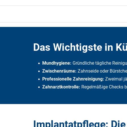
Das Wichtigste in K
Mundhygiene:
Gründliche tägliche Reinig
Zwischenräume:
Zahnseide oder Bürstch
Professionelle Zahnreinigung:
Zweimal jä
Zahnarztkontrolle:
Regelmäßige Checks be
Implantatpflege: Die