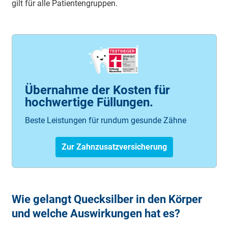
gilt für al­le Pa­tien­ten­grup­pen.
Übernahme der Kosten für
hochwertige Füllungen.
Beste Leistungen für rundum gesunde Zähne
Zur Zahnzusatzversicherung
Wie gelangt Quecksilber in den Körper
und welche Auswirkungen hat es?