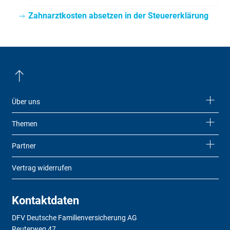
Zahnarztkosten absetzen in der Steuererklärung
Über uns
Themen
Partner
Vertrag widerrufen
Kontaktdaten
DFV Deutsche Familienversicherung AG
Reuterweg 47