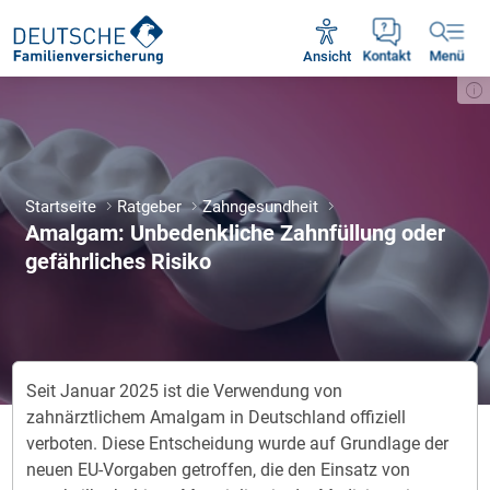
Unsere Servicezeiten:
Mo - Fr 09:00 - 18:30 Uhr
Ansicht
Kontakt
Menü
Startseite
Ratgeber
Zahngesundheit
Amalgam: Unbedenkliche Zahnfüllung oder
gefährliches Risiko
Seit Januar 2025 ist die Verwendung von
zahnärztlichem Amalgam in Deutschland offiziell
verboten. Diese Entscheidung wurde auf Grundlage der
neuen EU-Vorgaben getroffen, die den Einsatz von