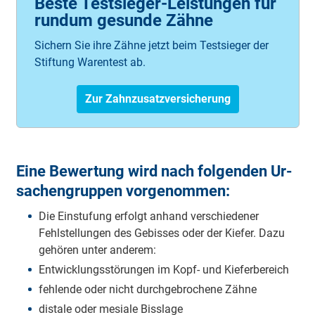
Beste Testsieger-Leistungen für
rundum gesunde Zähne
Sichern Sie ihre Zähne jetzt beim Testsieger der
Stiftung Warentest ab.
Zur Zahnzusatzversicherung
Eine Be­wer­tung wird nach fol­genden Ur­
sachen­gruppen vor­ge­nommen:
Die Einstufung erfolgt anhand verschiedener
Fehlstellungen des Gebisses oder der Kiefer. Dazu
gehören unter anderem:
Entwicklungsstörungen im Kopf- und Kieferbereich
fehlende oder nicht durchgebrochene Zähne
distale oder mesiale Bisslage