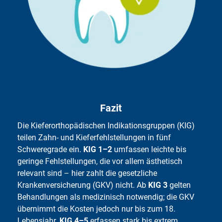
Fazit
Die Kieferorthopädischen Indikationsgruppen (KIG)
teilen Zahn- und Kieferfehlstellungen in fünf
Schweregrade ein.
KIG 1–2
umfassen leichte bis
geringe Fehlstellungen, die vor allem ästhetisch
relevant sind – hier zahlt die gesetzliche
Krankenversicherung (GKV) nicht. Ab
KIG 3
gelten
Behandlungen als medizinisch notwendig; die GKV
übernimmt die Kosten jedoch nur bis zum 18.
Lebensjahr.
KIG 4–5
erfassen stark bis extrem