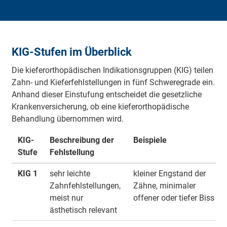
KIG-Stufen im Überblick
Die kieferorthopädischen Indikationsgruppen (KIG) teilen
Zahn- und Kieferfehlstellungen in fünf Schweregrade ein.
Anhand dieser Einstufung entscheidet die gesetzliche
Krankenversicherung, ob eine kieferorthopädische
Behandlung übernommen wird.
KIG-
Beschreibung der
Beispiele
Stufe
Fehlstellung
KIG 1
sehr leichte
kleiner Engstand der
Zahnfehlstellungen,
Zähne, minimaler
meist nur
offener oder tiefer Biss
ästhetisch relevant