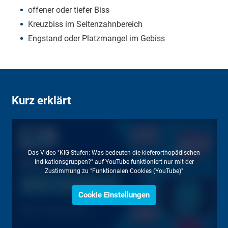
offener oder tiefer Biss
Kreuzbiss im Seitenzahnbereich
Engstand oder Platzmangel im Gebiss
Kurz erklärt
Das Video "KIG-Stufen: Was bedeuten die kieferorthopädischen
Indikationsgruppen?" auf YouTube funktioniert nur mit der
Zustimmung zu "Funktionalen Cookies (YouTube)"
Cookie Einstellungen