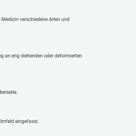
ie Medizin verschiedene Arten und
fig an eng stehenden oder deformierten
erseite.
mfeld eingefasst.