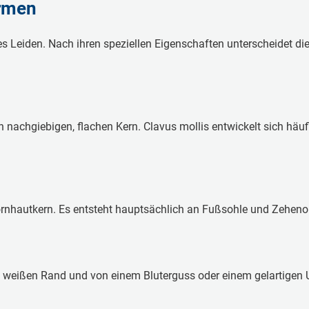
ormen
es Leiden. Nach ihren speziellen Eigenschaften unterscheidet d
nachgiebigen, flachen Kern. Clavus mollis entwickelt sich häu
rnhautkern. Es entsteht hauptsächlich an Fußsohle und Zehenob
weißen Rand und von einem Bluterguss oder einem gelartigen U