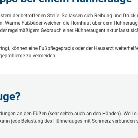
lstern der betroffenen Stelle. So lassen sich Reibung und Druck
n. Warme Fußbäder weichen die Hornhaut über dem Hühnerauge 
 oder regelmäßigem Gebrauch einer Hühneraugentinktur lässt si
ngt, können eine Fußpflegepraxis oder der Hausarzt weiterhelf
lgeprobleme zu vermeiden.
uge?
ungen an den Füßen (sehr selten auch an den Händen). Weil sic
, kann jede Belastung des Hühnerauges mit Schmerz verbunden s