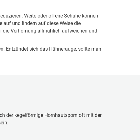
 reduzieren. Weite oder offene Schuhe können
auf und lindern auf diese Weise die
ch die Verhornung allmählich aufweichen und
en. Entzündet sich das Hühnerauge, sollte man
h der kegelförmige Hornhautsporn oft mit der
ein.