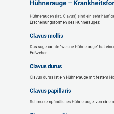
Hühnerauge – Krankheitsf
Hühneraugen (lat. Clavus) sind ein sehr häufig
Erscheinungsformen des Hühnerauges:
Clavus mollis
Das sogenannte "weiche Hühnerauge" hat einen 
Fußzehen.
Clavus durus
Clavus durus ist ein Hühnerauge mit festem Ho
Clavus papillaris
Schmerzempfindliches Hühnerauge, von einem 