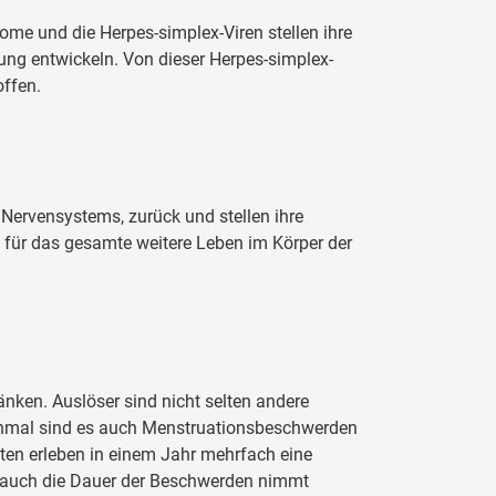
me und die Herpes-simplex-Viren stellen ihre
dung entwickeln. Von dieser Herpes-simplex-
offen.
 Nervensystems, zurück und stellen ihre
n für das gesamte weitere Leben im Körper der
ken. Auslöser sind nicht selten andere
hmal sind es auch Menstruationsbeschwerden
nten erleben in einem Jahr mehrfach eine
Und auch die Dauer der Beschwerden nimmt