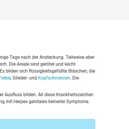
wenige Tage nach der Ansteckung. Teilweise aber
h. Die Areale sind gerötet und leicht
bilden sich flüssigkeitsgefüllte Bläschen, die
Fieber
, Glieder- und
Kopfschmerzen
. Die
 Ausfluss bilden. All diese Krankheitszeichen
ung mit Herpes genitales keinerlei Symptome.