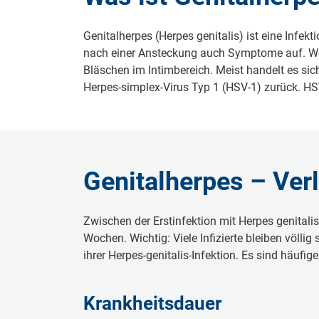
Genitalherpes (Herpes genitalis) ist eine Infe
nach einer Ansteckung auch Symptome auf. Wen
Bläschen im Intimbereich. Meist handelt es sic
Herpes-simplex-Virus Typ 1 (HSV-1) zurück. HS
Genitalherpes – Ver
Zwischen der Erstinfektion mit Herpes genital
Wochen. Wichtig: Viele Infizierte bleiben völli
ihrer Herpes-genitalis-Infektion. Es sind häufi
Krankheitsdauer