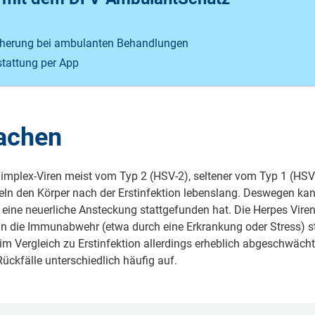
herung bei ambulanten Behandlungen
stattung per App
sachen
Simplex-Viren meist vom Typ 2 (HSV-2), seltener vom Typ 1 (HSV-
deln den Körper nach der Erstinfektion lebenslang. Deswegen 
ne neuerliche Ansteckung stattgefunden hat. Die Herpes Viren v
nn die Immunabwehr (etwa durch eine Erkrankung oder Stress) 
 im Vergleich zu Erstinfektion allerdings erheblich abgeschwäch
ückfälle unterschiedlich häufig auf.