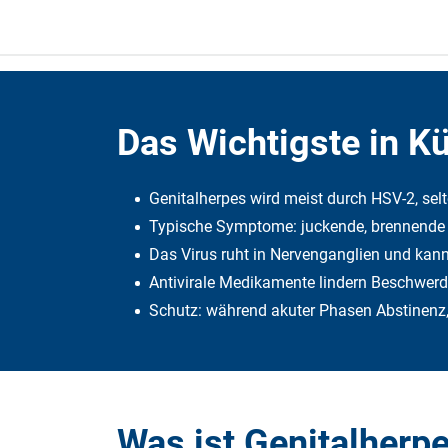
Das Wichtigste in K
Genitalherpes wird meist durch HSV-2, selt
Typische Symptome: juckende, brennende B
Das Virus ruht in Nervenganglien und kann 
Antivirale Medikamente lindern Beschwerde
Schutz: während akuter Phasen Abstinenz, 
Was ist Genitalherp