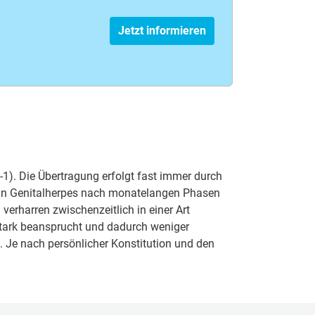
Jetzt informieren
1). Die Übertragung erfolgt fast immer durch
kann Genitalherpes nach monatelangen Phasen
erharren zwischenzeitlich in einer Art
stark beansprucht und dadurch weniger
t. Je nach persönlicher Konstitution und den