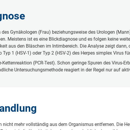
gnose
xis des Gynäkologen (Frau) beziehungsweise des Urologen (Mann
llen. Meistens ist es eine Blickdiagnose und es folgen keine we
gkeit aus den Bläschen im Intimbereich. Die Analyse zeigt dann,
b Typ 1 (HSV-1) oder Typ 2 (HSV-2) des Herpes simplex Virus für d
e-Kettenreaktion (PCR-Test). Schon geringe Spuren des Virus-Er
iche Untersuchungsmethode reagiert in der Regel nur auf aktive
handlung
on nicht mehr vollständig aus dem Organismus entfernen. Die He