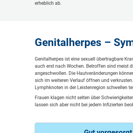
erheblich ab.
Genitalherpes – Sy
Genitalherpes ist eine sexuell übertragbare Kr
auch erst nach Wochen. Betroffen sind meist di
angeschwollen. Die Hautveränderungen können b
sich im weiteren Verlauf öffnen und verkruste
Lymphknoten in der Leistenregion schwellen te
Frauen klagen nicht selten über Schwierigkeit
lassen sich aber nicht bei jedem Infizierten b
Gut vorgesorg