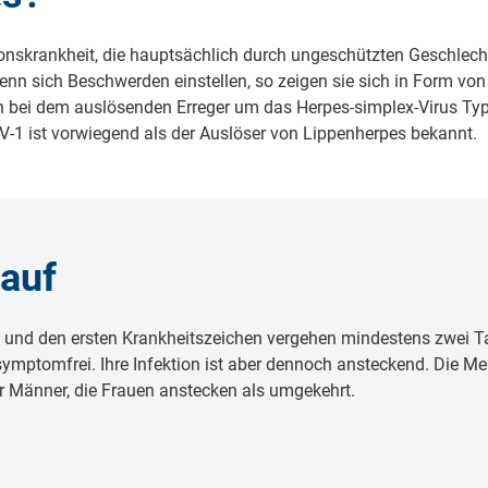
ktionskrankheit, die hauptsächlich durch ungeschützten Geschlech
n sich Beschwerden einstellen, so zeigen sie sich in Form vo
h bei dem auslösenden Erreger um das Herpes-simplex-Virus Typ 
V-1 ist vorwiegend als der Auslöser von Lippenherpes bekannt.
lauf
is und den ersten Krankheitszeichen vergehen mindestens zwei T
g symptomfrei. Ihre Infektion ist aber dennoch ansteckend. Die M
ger Männer, die Frauen anstecken als umgekehrt.