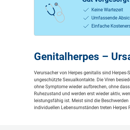
Keine Wartezeit
Umfassende Absic
Einfache Kostener
Genitalherpes – Ur
Verursacher von Herpes genitalis sind Herpes-
ungeschützte Sexualkontakte. Die Viren besie
ohne Symptome wieder aufbrechen, ohne dass ei
Ruhezustand und werden erst wieder aktiv, we
leistungsfähig ist. Meist sind die Beschwerden
individuellen Lebensumständen treten Herpes R