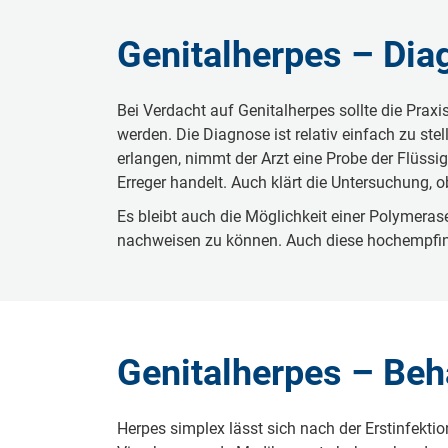
Genitalherpes – Dia
Bei Verdacht auf Genitalherpes sollte die Pra
werden. Die Diagnose ist relativ einfach zu ste
erlangen, nimmt der Arzt eine Probe der Flüssi
Erreger handelt. Auch klärt die Untersuchung, o
Es bleibt auch die Möglichkeit einer Polymeras
nachweisen zu können. Auch diese hochempfindl
Genitalherpes – Be
Herpes simplex lässt sich nach der Erstinfekti