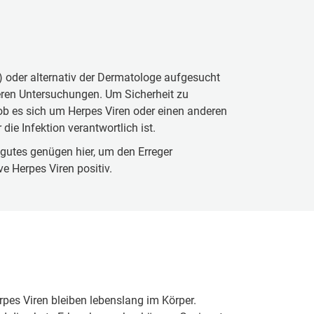
) oder alternativ der Dermatologe aufgesucht
iteren Untersuchungen. Um Sicherheit zu
 ob es sich um Herpes Viren oder einen anderen
ie Infektion verantwortlich ist.
bgutes genügen hier, um den Erreger
 Herpes Viren positiv.
rpes Viren bleiben lebenslang im Körper.