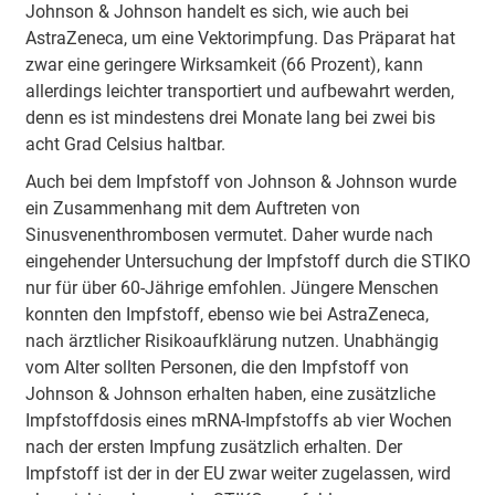
Johnson & Johnson handelt es sich, wie auch bei
AstraZeneca, um eine Vektorimpfung. Das Präparat hat
zwar eine geringere Wirksamkeit (66 Prozent), kann
allerdings leichter transportiert und aufbewahrt werden,
denn es ist mindestens drei Monate lang bei zwei bis
acht Grad Celsius haltbar.
Auch bei dem Impfstoff von Johnson & Johnson wurde
ein Zusammenhang mit dem Auftreten von
Sinusvenenthrombosen vermutet. Daher wurde nach
eingehender Untersuchung der Impfstoff durch die STIKO
nur für über 60-Jährige emfohlen. Jüngere Menschen
konnten den Impfstoff, ebenso wie bei AstraZeneca,
nach ärztlicher Risikoaufklärung nutzen. Unabhängig
vom Alter sollten Personen, die den Impfstoff von
Johnson & Johnson erhalten haben, eine zusätzliche
Impfstoffdosis eines mRNA-Impfstoffs ab vier Wochen
nach der ersten Impfung zusätzlich erhalten. Der
Impfstoff ist der in der EU zwar weiter zugelassen, wird