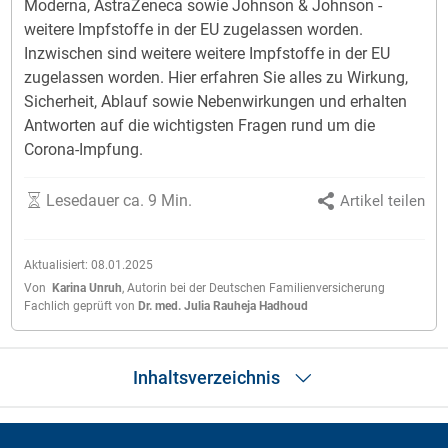
Moderna, AstraZeneca sowie Johnson & Johnson -
weitere Impfstoffe in der EU zugelassen worden.
Inzwischen sind weitere weitere Impfstoffe in der EU
zugelassen worden. Hier erfahren Sie alles zu Wirkung,
Sicherheit, Ablauf sowie Nebenwirkungen und erhalten
Antworten auf die wichtigsten Fragen rund um die
Corona-Impfung.
Lesedauer ca. 9 Min.
Artikel teilen
Aktualisiert:
08.01.2025
Von
Karina Unruh
,
Autorin bei der Deutschen Familienversicherung
Fachlich geprüft von
Dr. med. Julia Rauheja Hadhoud
Inhaltsverzeichnis
Das Wichtigste in Kürze