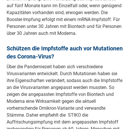
auf fünf Monate kann im Einzelfall oder, wenn genügend
Kapazitäten vorhanden sind, erwogen werden. Die
Booster-Impfung erfolgt mit einem mRNA-Impfstoff. Für
Personen unter 30 Jahren mit Biontech und für Personen
über 30 Jahren auch mit Moderna.
Schützen die Impfstoffe auch vor Mutationen
des Corona-Virus?
Über die Pandemiezeit haben sich verschiedene
Virusvarianten entwickelt. Durch Mutationen haben sie
ihre Eigenschaften verändert, sodass auch die Impfstoffe
an die Virusvarianten angepasst werden mussten. So
zeigen die angepassten Impfstoffe von Biontech und
Moderna eine Wirksamkeit gegen die aktuell
vorherrschende Omikron-Variante und verwandte
Stämme. Daher empfiehlt die STIKO die
Auffrischungsimpfung mit dem angepassten Impfstoff
insbesondere für Personen ab 60 Jahren, Menschen mit