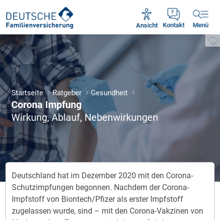
Unsere Servicezeiten:
Mo - Fr 09:00 - 18:30 Uhr
Ansicht
Kontakt
Menü
Startseite
Ratgeber
Gesundheit
Corona Impfung
Wirkung, Ablauf, Nebenwirkungen
Deutschland hat im Dezember 2020 mit den Corona-
Schutzimpfungen begonnen. Nachdem der Corona-
Impfstoff von Biontech/Pfizer als erster Impfstoff
zugelassen wurde, sind – mit den Corona-Vakzinen von