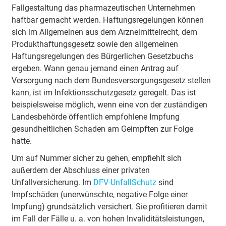
Fallgestaltung das pharmazeutischen Unternehmen
haftbar gemacht werden. Haftungsregelungen können
sich im Allgemeinen aus dem Arzneimittelrecht, dem
Produkthaftungsgesetz sowie den allgemeinen
Haftungsregelungen des Bürgerlichen Gesetzbuchs
ergeben. Wann genau jemand einen Antrag auf
Versorgung nach dem Bundesversorgungsgesetz stellen
kann, ist im Infektionsschutzgesetz geregelt. Das ist
beispielsweise möglich, wenn eine von der zuständigen
Landesbehörde öffentlich empfohlene Impfung
gesundheitlichen Schaden am Geimpften zur Folge
hatte.
Um auf Nummer sicher zu gehen, empfiehlt sich
außerdem der Abschluss einer privaten
Unfallversicherung. Im
DFV-UnfallSchutz
sind
Impfschäden (unerwünschte, negative Folge einer
Impfung) grundsätzlich versichert. Sie profitieren damit
im Fall der Fälle u. a. von hohen Invaliditätsleistungen,