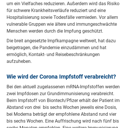
um ein Vielfaches reduzieren. Außerdem wird das Risiko
für schwere Krankheitsverläufe reduziert und eine
Hospitalisierung sowie Todesfälle vermieden. Vor allem
vulnerable Gruppen wie ältere und immungeschwächte
Menschen werden durch die Impfung geschützt.
Die breit angesetzte Impfkampagne weltweit, hat dazu
beigetragen, die Pandemie einzudämmen und hat
ermöglich, Kontakt- und Reisebeschränkungen
aufzuheben.
Wie wird der Corona Impfstoff verabreicht?
Bei den aktuell zugelassenen mRNA-Impfstoffen werden
zwei Impfdosen zur Grundimmunisierung verabreicht.
Beim Impfstoff von Biontech/Pfizer erhält der Patient im
Abstand von drei bis sechs Wochen jeweils eine Dosis,
bei Moderna beträgt der empfohlene Abstand rund vier
bis sechs Wochen. Eine Auffrischung wird nach fünf bis
sechs Monaten empfohlen. Eine weitere Immunisierung