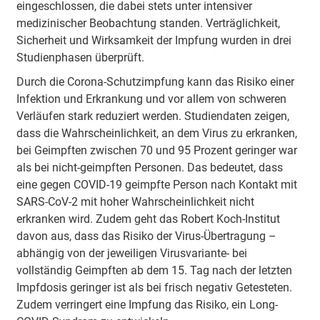
eingeschlossen, die dabei stets unter intensiver
medizinischer Beobachtung standen. Verträglichkeit,
Sicherheit und Wirksamkeit der Impfung wurden in drei
Studienphasen überprüft.
Durch die Corona-Schutzimpfung kann das Risiko einer
Infektion und Erkrankung und vor allem von schweren
Verläufen stark reduziert werden. Studiendaten zeigen,
dass die Wahrscheinlichkeit, an dem Virus zu erkranken,
bei Geimpften zwischen 70 und 95 Prozent geringer war
als bei nicht-geimpften Personen. Das bedeutet, dass
eine gegen COVID-19 geimpfte Person nach Kontakt mit
SARS-CoV-2 mit hoher Wahrscheinlichkeit nicht
erkranken wird. Zudem geht das Robert Koch-Institut
davon aus, dass das Risiko der Virus-Übertragung –
abhängig von der jeweiligen Virusvariante- bei
vollständig Geimpften ab dem 15. Tag nach der letzten
Impfdosis geringer ist als bei frisch negativ Getesteten.
Zudem verringert eine Impfung das Risiko, ein Long-