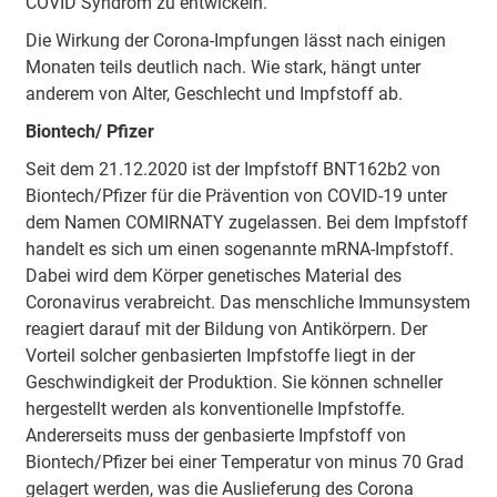
COVID Syndrom zu entwickeln.
Die Wirkung der Corona-Impfungen lässt nach einigen
Monaten teils deutlich nach. Wie stark, hängt unter
anderem von Alter, Geschlecht und Impfstoff ab.
Biontech/ Pfizer
Seit dem 21.12.2020 ist der Impfstoff BNT162b2 von
Biontech/Pfizer für die Prävention von COVID-19 unter
dem Namen COMIRNATY zugelassen. Bei dem Impfstoff
handelt es sich um einen sogenannte mRNA-Impfstoff.
Dabei wird dem Körper genetisches Material des
Coronavirus verabreicht. Das menschliche Immunsystem
reagiert darauf mit der Bildung von Antikörpern. Der
Vorteil solcher genbasierten Impfstoffe liegt in der
Geschwindigkeit der Produktion. Sie können schneller
hergestellt werden als konventionelle Impfstoffe.
Andererseits muss der genbasierte Impfstoff von
Biontech/Pfizer bei einer Temperatur von minus 70 Grad
gelagert werden, was die Auslieferung des Corona