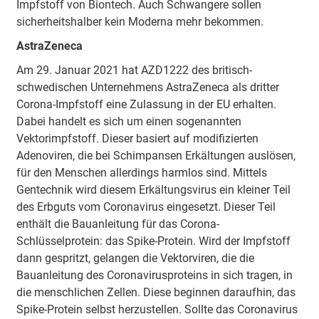
Impfstoff von Biontech. Auch Schwangere sollen
sicherheitshalber kein Moderna mehr bekommen.
AstraZeneca
Am 29. Januar 2021 hat AZD1222 des britisch-
schwedischen Unternehmens AstraZeneca als dritter
Corona-Impfstoff eine Zulassung in der EU erhalten.
Dabei handelt es sich um einen sogenannten
Vektorimpfstoff. Dieser basiert auf modifizierten
Adenoviren, die bei Schimpansen Erkältungen auslösen,
für den Menschen allerdings harmlos sind. Mittels
Gentechnik wird diesem Erkältungsvirus ein kleiner Teil
des Erbguts vom Coronavirus eingesetzt. Dieser Teil
enthält die Bauanleitung für das Corona-
Schlüsselprotein: das Spike-Protein. Wird der Impfstoff
dann gespritzt, gelangen die Vektorviren, die die
Bauanleitung des Coronavirusproteins in sich tragen, in
die menschlichen Zellen. Diese beginnen daraufhin, das
Spike-Protein selbst herzustellen. Sollte das Coronavirus