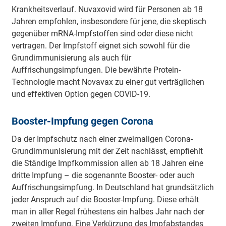
Krankheitsverlauf. Nuvaxovid wird für Personen ab 18
Jahren empfohlen, insbesondere für jene, die skeptisch
gegenüber mRNA-Impfstoffen sind oder diese nicht
vertragen. Der Impfstoff eignet sich sowohl für die
Grundimmunisierung als auch für
Auffrischungsimpfungen. Die bewährte Protein-
Technologie macht Novavax zu einer gut verträglichen
und effektiven Option gegen COVID-19.
Booster-Impfung gegen Corona
Da der Impfschutz nach einer zweimaligen Corona-
Grundimmunisierung mit der Zeit nachlässt, empfiehlt
die Ständige Impfkommission allen ab 18 Jahren eine
dritte Impfung – die sogenannte Booster- oder auch
Auffrischungsimpfung. In Deutschland hat grundsätzlich
jeder Anspruch auf die Booster-Impfung. Diese erhält
man in aller Regel frühestens ein halbes Jahr nach der
zweiten Impfung. Eine Verkürzung des Impfabstandes