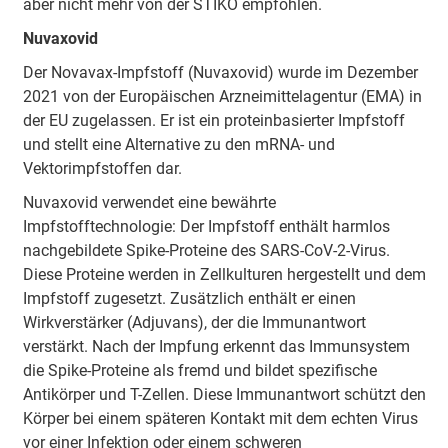
aber nicht mehr von der STIKO empfohlen.
Nuvaxovid
Der Novavax-Impfstoff (Nuvaxovid) wurde im Dezember
2021 von der Europäischen Arzneimittelagentur (EMA) in
der EU zugelassen. Er ist ein proteinbasierter Impfstoff
und stellt eine Alternative zu den mRNA- und
Vektorimpfstoffen dar.
Nuvaxovid verwendet eine bewährte
Impfstofftechnologie: Der Impfstoff enthält harmlos
nachgebildete Spike-Proteine des SARS-CoV-2-Virus.
Diese Proteine werden in Zellkulturen hergestellt und dem
Impfstoff zugesetzt. Zusätzlich enthält er einen
Wirkverstärker (Adjuvans), der die Immunantwort
verstärkt. Nach der Impfung erkennt das Immunsystem
die Spike-Proteine als fremd und bildet spezifische
Antikörper und T-Zellen. Diese Immunantwort schützt den
Körper bei einem späteren Kontakt mit dem echten Virus
vor einer Infektion oder einem schweren