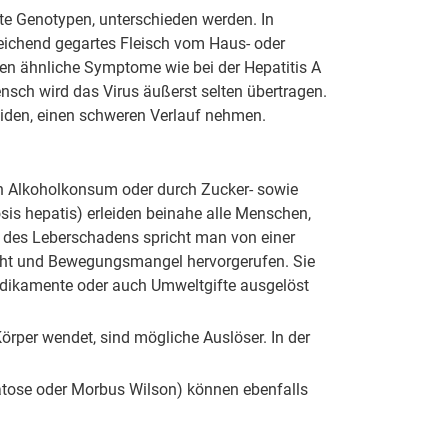
te Genotypen, unterschieden werden. In
sreichend gegartes Fleisch vom Haus- oder
nen ähnliche Symptome wie bei der Hepatitis A
ensch wird das Virus äußerst selten übertragen.
eiden, einen schweren Verlauf nehmen.
gen Alkoholkonsum oder durch Zucker- sowie
osis hepatis) erleiden beinahe alle Menschen,
g des Leberschadens spricht man von einer
wicht und Bewegungsmangel hervorgerufen. Sie
dikamente oder auch Umweltgifte ausgelöst
per wendet, sind mögliche Auslöser. In der
tose oder Morbus Wilson) können ebenfalls