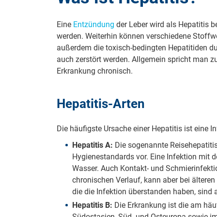
Eine
Entzündung
der Leber wird als Hepatitis b
werden. Weiterhin können verschiedene Stoffw
außerdem die toxisch-bedingten Hepatitiden d
auch zerstört werden. Allgemein spricht man zun
Erkrankung chronisch.
Hepatitis-Arten
Die häufigste Ursache einer Hepatitis ist eine I
Hepatitis A:
Die sogenannte Reisehepatitis
Hygienestandards vor. Eine Infektion mit d
Wasser. Auch Kontakt- und Schmierinfektion
chronischen Verlauf, kann aber bei älter
die die Infektion überstanden haben, sind
Hepatitis B:
Die Erkrankung ist die am häuf
Südostasien, Süd- und Osteuropa sowie im