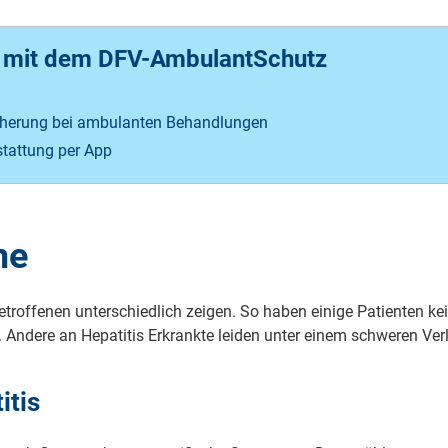
t mit dem DFV-AmbulantSchutz
herung bei ambulanten Behandlungen
stattung per App
me
troffenen unterschiedlich zeigen. So haben einige Patienten ke
 Andere an Hepatitis Erkrankte leiden unter einem schweren Ver
itis