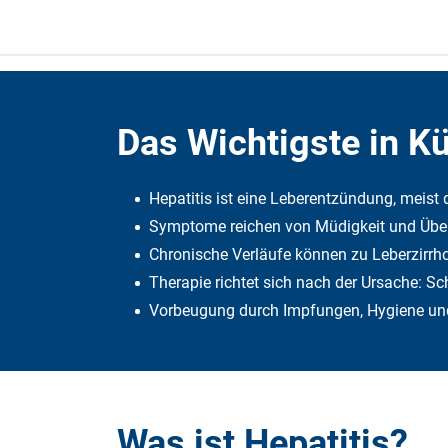
Das Wichtigste in K
Hepatitis ist eine Leberentzündung, meist 
Symptome reichen von Müdigkeit und Übel
Chronische Verläufe können zu Leberzirrho
Therapie richtet sich nach der Ursache: S
Vorbeugung durch Impfungen, Hygiene und
Was ist Hepatitis?