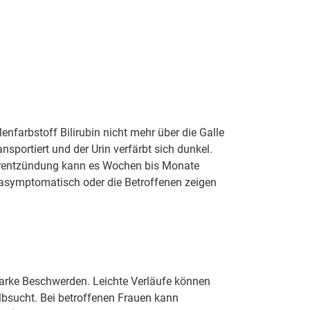
nfarbstoff Bilirubin nicht mehr über die Galle
nsportiert und der Urin verfärbt sich dunkel.
eberentzündung kann es Wochen bis Monate
ch asymptomatisch oder die Betroffenen zeigen
starke Beschwerden. Leichte Verläufe können
lbsucht. Bei betroffenen Frauen kann