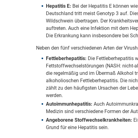
Hepatitis E:
Bei der Hepatitis E können wi
Deutschland tritt meist Genotyp 3 auf. Die
Wildschwein übertragen. Der Krankheitsver
auftreten. Auch eine Infektion mit dem Hep
Die Erkrankung kann insbesondere bei Sch
Neben den fünf verschiedenen Arten der Virush
Fettleberhepatitis:
Die Fettleberhepatitis
Fettstoffwechselstörungen (NASH: nicht-alk
die regelmäßig und im Übermaß Alkohol tr
alkoholioschen Fettleberhepatitis. Die ni
zählt zu den häufigsten Ursachen der Le
werden.
Autoimmunhepatitis:
Auch Autoimmunkrank
Medizin sind verschiedene Formen der Au
Angeborene Stoffwechselkrankheiten:
E
Grund für eine Hepatitis sein.