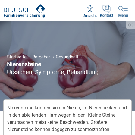
Unsere Servicezeiten:
Mo - Fr 09:00 - 18:30 Uhr
Ansicht
Kontakt
Menü
Startseite
Ratgeber
Gesundheit
Nierensteine
Ursachen, Symptome, Behandlung
Nierensteine können sich in Nieren, im Nierenbecken und
in den ableitenden Harnwegen bilden. Kleine Steine
verursachen meist keine Beschwerden. Größere
Nierensteine können dagegen zu schmerzhaften