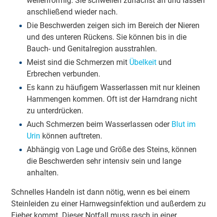
wellenförmig. Sie schwellen zunächst an und lassen
anschließend wieder nach.
Die Beschwerden zeigen sich im Bereich der Nieren
und des unteren Rückens. Sie können bis in die
Bauch- und Genitalregion ausstrahlen.
Meist sind die Schmerzen mit
Übelkeit
und
Erbrechen verbunden.
Es kann zu häufigem Wasserlassen mit nur kleinen
Harnmengen kommen. Oft ist der Harndrang nicht
zu unterdrücken.
Auch Schmerzen beim Wasserlassen oder
Blut im
Urin
können auftreten.
Abhängig von Lage und Größe des Steins, können
die Beschwerden sehr intensiv sein und lange
anhalten.
Schnelles Handeln ist dann nötig, wenn es bei einem
Steinleiden zu einer Harnwegsinfektion und außerdem zu
Fieber kommt. Dieser Notfall muss rasch in einer