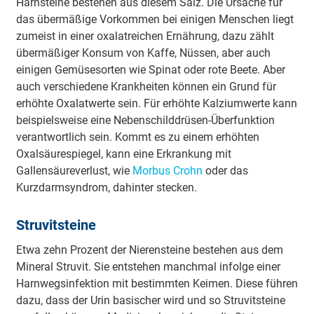
Harnsteine bestehen aus diesem Salz. Die Ursache für
das übermäßige Vorkommen bei einigen Menschen liegt
zumeist in einer oxalatreichen Ernährung, dazu zählt
übermäßiger Konsum von Kaffe, Nüssen, aber auch
einigen Gemüsesorten wie Spinat oder rote Beete. Aber
auch verschiedene Krankheiten können ein Grund für
erhöhte Oxalatwerte sein. Für erhöhte Kalziumwerte kann
beispielsweise eine Nebenschilddrüsen-Überfunktion
verantwortlich sein. Kommt es zu einem erhöhten
Oxalsäurespiegel, kann eine Erkrankung mit
Gallensäureverlust, wie
Morbus Crohn
oder das
Kurzdarmsyndrom, dahinter stecken.
Struvitsteine
Etwa zehn Prozent der Nierensteine bestehen aus dem
Mineral Struvit. Sie entstehen manchmal infolge einer
Harnwegsinfektion mit bestimmten Keimen. Diese führen
dazu, dass der Urin basischer wird und so Struvitsteine