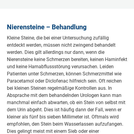
Nierensteine – Behandlung
Kleine Steine, die bei einer Untersuchung zufällig
entdeckt werden, müssen nicht zwingend behandelt
werden. Dies gilt allerdings nur dann, wenn die
Nierensteine keine Schmerzen bereiten, keinen Harninfekt
und keine Harnabflussstörung verursachen. Leiden
Patienten unter Schmerzen, können Schmerzmittel wie
Paracetamol oder Diclofenac hilfreich sein. Oft reichen
bei kleinen Steinen regelmäßige Kontrollen aus. In
Absprache mit dem behandelnden Urologen kann man
manchmal einfach abwarten, ob ein Stein von selbst mit
dem Urin abgeht. Dies ist häufig dann der Fall, wenn er
kleiner als fünf bis sieben Millimeter ist. Oftmals wird
empfohlen, den Stein beim Wasserlassen aufzufangen.
Dies gelingt meist mit einem Sieb oder einer