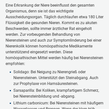
Eine Erkrankung der Niere beeinflusst den gesamten
Organismus, denn sie ist das wichtigste
Ausscheidungsorgan. Täglich durchlaufen etwa 180 Liter
Flüssigkeit die gesunden Nieren. Kommt es zu akuten
Beschwerden, sollte immer ärztlicher Rat eingeholt
werden. Zur vorbeugenden Behandlung von
Nierensteinen und auch zur Symptomlinderung bei einer
Nierenkolik können homöopathische Medikamente
unterstützend eingesetzt werden. Diese
homöopathischen Mittel werden häufig bei Nierensteinen
empfohlen:
Solidago: Bei Neigung zu Nierengrieß oder
Nierensteinen. Unterstützt den Steinabgang. Auch
zur Prophylaxe von Harnsäuresteinen.
Sarsaparilla: Bei Koliken, krampfartigem Schmerz,
bei Nierensteinbildung und -abgang.
Lithium carbonicum: Bei Nierensteinen mit häufigem
Wasserlassen und Brennen. Wenn der Harn trüb