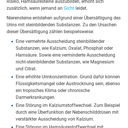
Risiko, Harnsäuresteine auszubilden, erhöht sich
zusätzlich, wenn jemand an
Gicht
leidet.
Nierensteine entstehen aufgrund einer Übersättigung des
Urins mit steinbildenden Substanzen. Zu den Ursachen
dieser Übersättigung zählen beispielsweise:
Eine vermehrte Ausscheidung steinbildender
Substanzen, wie Kalzium, Oxalat, Phosphat oder
Harnsäure. Sowie eine verminderte Ausscheidung
nicht-steinbildender Substanzen, wie Magnesium
und Citrat.
Eine erhöhte Urinkonzentration. Grund dafür können
Flüssigkeitsmangel oder Austrocknung sein, ebenso
ein tropisches Klima oder chronische
Darmerkrankungen.
Eine Störung im Kalziumstoffwechsel. Zum Beispiel
durch eine Überfunktion der Nebenschilddrüsen mit
verstärkter Ausscheidung von Kalzium.
Eine Störung im Harnsäurestoffwechsel mit