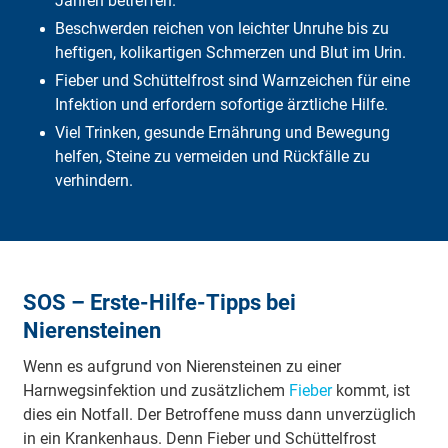
Jahren betreffen.
ICD-Code
Beschwerden reichen von leichter Unruhe bis zu
Was muss man selbst bezahlen?
heftigen, kolikartigen Schmerzen und Blut im Urin.
Was übernimmt die DFV?
Häufige Fragen
Fieber und Schüttelfrost sind Warnzeichen für eine
Fazit
Infektion und erfordern sofortige ärztliche Hilfe.
Viel Trinken, gesunde Ernährung und Bewegung
helfen, Steine zu vermeiden und Rückfälle zu
verhindern.
SOS – Erste-Hilfe-Tipps bei
Nierensteinen
Wenn es aufgrund von Nierensteinen zu einer
Harnwegsinfektion und zusätzlichem
Fieber
kommt, ist
dies ein Notfall. Der Betroffene muss dann unverzüglich
in ein Krankenhaus. Denn Fieber und Schüttelfrost