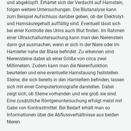
und abgeklopft. Erhärtet sich der Verdacht auf Harnstein,
folgen weitere Untersuchungen. Die Blutanalyse kann
zum Beispiel Aufschluss darüber geben, ob der Elektrolyt-
und Harnsäuregehalt auffällig sind. Eventuell lässt sich
bei einer Kontrolle des Urins auch Blut finden. Im Rahmen
einer Ultraschalluntersuchung kann man den Nierenstein
dann gut ausmachen, wenn er sich in der Niere oder im
Harnleiter nahe der Blase befindet. Zu erkennen sind
Nierensteine dabei ab einer Größe von circa zwei
Millimetern. Zudem kann man die Nierenfunktion
beurteilen und eine eventuelle Harnstauung feststellen.
Steine, die sich bereits in den Harnleitern befinden, lassen
sich mit einer Computertomografie darstellen. Dabei
zeigt sich, ob Steine vorhanden und wie groß sie sind.
Eine zusätzliche Röntgenuntersuchung erfolgt meist mit
Gabe von Kontrastmittel. Bei Bedarf erhält man so
Informationen über die Abflussverhältnisse aus beiden
Nieren.