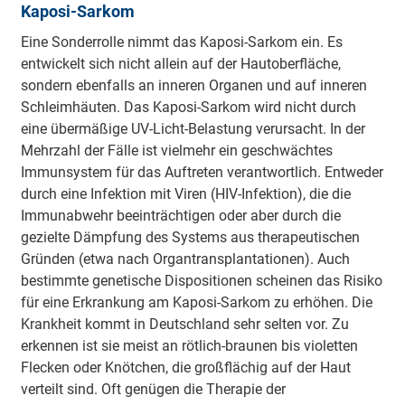
Kaposi-Sarkom
Eine Sonderrolle nimmt das Kaposi-Sarkom ein. Es
entwickelt sich nicht allein auf der Hautoberfläche,
sondern ebenfalls an inneren Organen und auf inneren
Schleimhäuten. Das Kaposi-Sarkom wird nicht durch
eine übermäßige UV-Licht-Belastung verursacht. In der
Mehrzahl der Fälle ist vielmehr ein geschwächtes
Immunsystem für das Auftreten verantwortlich. Entweder
durch eine Infektion mit Viren (HIV-Infektion), die die
Immunabwehr beeinträchtigen oder aber durch die
gezielte Dämpfung des Systems aus therapeutischen
Gründen (etwa nach Organtransplantationen). Auch
bestimmte genetische Dispositionen scheinen das Risiko
für eine Erkrankung am Kaposi-Sarkom zu erhöhen. Die
Krankheit kommt in Deutschland sehr selten vor. Zu
erkennen ist sie meist an rötlich-braunen bis violetten
Flecken oder Knötchen, die großflächig auf der Haut
verteilt sind. Oft genügen die Therapie der