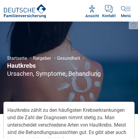
Unsere Servicezeiten:
Mo - Fr 09:00 - 18:30 Uhr
Ansicht
Kontakt
Menü
Startseite
Ratgeber
Gesundheit
Hautkrebs
Ursachen, Symptome, Behandlung
Hautkrebs zählt zu den häufigsten Krebserkrankungen
und die Zahl der Diagnosen nimmt stetig zu. Man
unterscheidet verschiedene Arten von Hautkrebs. Meist
sind die Behandlungsaussichten gut. Es gibt aber auch