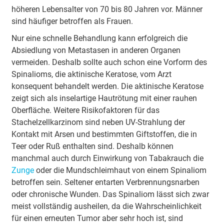
höheren Lebensalter von 70 bis 80 Jahren vor. Männer
sind häufiger betroffen als Frauen.
Nur eine schnelle Behandlung kann erfolgreich die
Absiedlung von Metastasen in anderen Organen
vermeiden. Deshalb sollte auch schon eine Vorform des
Spinalioms, die aktinische Keratose, vom Arzt
konsequent behandelt werden. Die aktinische Keratose
zeigt sich als inselartige Hautrötung mit einer rauhen
Oberfläche. Weitere Risikofaktoren für das
Stachelzellkarzinom sind neben UV-Strahlung der
Kontakt mit Arsen und bestimmten Giftstoffen, die in
Teer oder Ruß enthalten sind. Deshalb können
manchmal auch durch Einwirkung von Tabakrauch die
Zunge
oder die Mundschleimhaut von einem Spinaliom
betroffen sein. Seltener entarten Verbrennungsnarben
oder chronische Wunden. Das Spinaliom lässt sich zwar
meist vollständig ausheilen, da die Wahrscheinlichkeit
für einen erneuten Tumor aber sehr hoch ist, sind