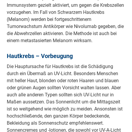
Immunsystem gezielt aktiviert, um gegen die Krebszellen
vorzugehen. Im Fall von Schwarzem Hautkrebs
(Melanom) werden bei fortgeschrittenem
Tumorwachstum Antikörper wie Nivolumab gegeben, die
die Abwehrzellen aktivieren. Die Methode ist auch bei
einem metastasierten Melanom wirksam.
Hautkrebs – Vorbeugung
Die Hauptursache für Hautkrebs ist die Schädigung
durch ein Übermaß an UV-Licht. Besonders Menschen
mit heller Haut, blonden oder roten Haaren und blauen
oder grünen Augen sollten Vorsicht walten lassen. Aber
auch alle anderen Typen sollten sich UV-Licht nur in
Maßen aussetzen. Das Sonnenlicht um die Mittagszeit
ist so weitgehend wie möglich zu meiden. Ansonsten ist
hochschließende, den ganzen Körper bedeckende,
Bekleidung als Sonnenschutz empfehlenswert.
Sonnencremes und -lotionen, die sowohl vor UV-A-Licht