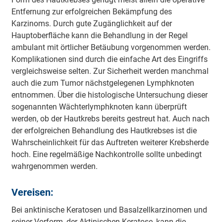
Entfernung zur erfolgreichen Bekämpfung des
Karzinoms. Durch gute Zugänglichkeit auf der
Hauptoberfläche kann die Behandlung in der Regel
ambulant mit örtlicher Betäubung vorgenommen werden.
Komplikationen sind durch die einfache Art des Eingriffs
vergleichsweise selten. Zur Sicherheit werden manchmal
auch die zum Tumor nächstgelegenen Lymphknoten
entnommen. Über die histologische Untersuchung dieser
sogenannten Wächterlymphknoten kann überprüft
werden, ob der Hautkrebs bereits gestreut hat. Auch nach
der erfolgreichen Behandlung des Hautkrebses ist die
Wahrscheinlichkeit für das Auftreten weiterer Krebsherde
hoch. Eine regelmäßige Nachkontrolle sollte unbedingt
wahrgenommen werden.
Vereisen:
Bei anktinische Keratosen und Basalzellkarzinomen und
seiner Vorform, der Aktinischen Keratose, kann die