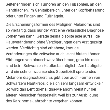
Seltener finden sich Tumoren an den Fußsohlen, an den
Handflächen, im Genitalbereich, unter der Kopfbehaarung
oder unter Finger- und Fußnägeln.
Die Erscheinungsformen des Malignen Melanoms sind
so vielfältig, dass nur der Arzt eine verlässliche Diagnose
vornehmen kann. Gerade deshalb sollte jede auffällige
Hautveränderung ohne Verzögerungen dem Arzt gezeigt
werden. Verdächtig sind erhabene, knotige
Veränderungen die zeitweise auch leicht bluten können.
Färbungen von blauschwarz über braun, grau bis rosa
sind beim Schwarzen Hautkrebs möglich. Am häufigsten
wird ein schnell wachsendes Superfiziell spreitendes
Melanom diagnostiziert. Es gibt aber auch Formen von
Schwarzem Hautkrebs, die sich sehr langsam entwickeln.
So wird das Lentigo-maligna-Melanom meist nur bei
älteren Menschen festgestellt, weil bis zur Ausbildung
des Karzinoms Jahrzehnte vergehen können.