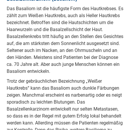
Das Basaliom ist die häufigste Form des Hautkrebses. Es
zählt zum Weißen Hautkrebs, auch als Heller Hautkrebs
bezeichnet. Betroffen sind die Hautschichten um die
Haarwurzeln und die Basalzellschicht der Haut.
Basalzellenkrebs tritt häufig an den Stellen des Gesichtes
auf, die am stärksten dem Sonnenlicht ausgesetzt sind.
Seltener auch im Nacken, an den Ohrmuscheln und an
den Händen. Meistens sind Patienten bei der Diagnose
ca. 70 Jahre alt. Aber auch junge Menschen können ein
Basaliom entwickeln.
Trotz der gebräuchlichen Bezeichnung „Weißer
Hautkrebs“ kann das Basaliom auch dunkle Färbungen
zeigen. Manchmal erscheint es narbenartig oder es neigt
sporadisch zu leichten Blutungen. Das
Basalzellenkarzinom entwickelt nur selten Metastasen,
so dass es in der Regel mit gutem Erfolg lokal behandelt
werden kann. Allerding müssen die Patienten regelmäßig
zur Kontrolle. Denn das Risiko, weitere Basiliome zu