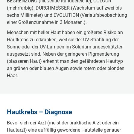
BEGRENZUNG (fließende Randbereiche), COLOUR
(mehrfarbig), DURCHMESSER (Wachstum auf zwei bis
sechs Millimeter) und EVOLUTION (Verlaufsbeobachtung
einer Größenzunahme in 3 Monaten.).
Menschen mit heller Haut haben ein größeres Risiko an
Hautkrebs zu erkranken, weil sie der UV-Strahlung der
Sonne oder der UV-Lampen im Solarium ungeschützter
ausgesetzt sind. Neben der geringeren Pigmentierung
(blasseren Haut) erkennt man den gefährdeten Hauttyp
an grünen oder blauen Augen sowie rotem oder blonden
Haar.
Hautkrebs – Diagnose
Bevor sich der Arzt (meist der praktische Arzt oder ein
Hautarzt) eine auffällig gewordene Hautstelle genauer