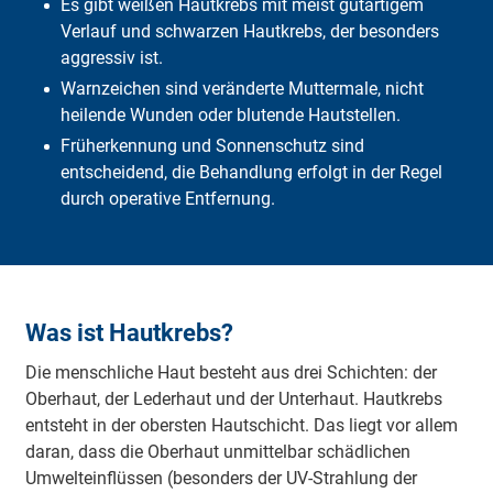
Es gibt weißen Hautkrebs mit meist gutartigem
Was muss ich selbst bezahlen?
Verlauf und schwarzen Hautkrebs, der besonders
Was übernimmt die DFV?
Häufige Fragen
aggressiv ist.
Fazit
Warnzeichen sind veränderte Muttermale, nicht
heilende Wunden oder blutende Hautstellen.
Früherkennung und Sonnenschutz sind
entscheidend, die Behandlung erfolgt in der Regel
durch operative Entfernung.
Was ist Hautkrebs?
Die menschliche Haut besteht aus drei Schichten: der
Oberhaut, der Lederhaut und der Unterhaut. Hautkrebs
entsteht in der obersten Hautschicht. Das liegt vor allem
daran, dass die Oberhaut unmittelbar schädlichen
Umwelteinflüssen (besonders der UV-Strahlung der