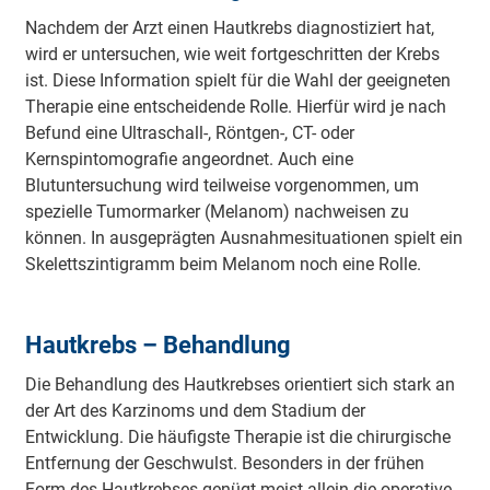
Nachdem der Arzt einen Hautkrebs diagnostiziert hat,
wird er untersuchen, wie weit fortgeschritten der Krebs
ist. Diese Information spielt für die Wahl der geeigneten
Therapie eine entscheidende Rolle. Hierfür wird je nach
Befund eine Ultraschall-, Röntgen-, CT- oder
Kernspintomografie angeordnet. Auch eine
Blutuntersuchung wird teilweise vorgenommen, um
spezielle Tumormarker (Melanom) nachweisen zu
können. In ausgeprägten Ausnahmesituationen spielt ein
Skelettszintigramm beim Melanom noch eine Rolle.
Hautkrebs – Behandlung
Die Behandlung des Hautkrebses orientiert sich stark an
der Art des Karzinoms und dem Stadium der
Entwicklung. Die häufigste Therapie ist die chirurgische
Entfernung der Geschwulst. Besonders in der frühen
Form des Hautkrebses genügt meist allein die operative