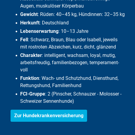
Augen, muskulöser Körperbau
Gewicht
: Rüden: 40–45 kg, Hündinnen: 32–35 kg
Herkunft
: Deutschland
Lebenserwartung
: 10–13 Jahre
Fell
: Schwarz, Braun, Blau oder Isabell, jeweils
mit rost­roten Abzeichen, kurz, dicht, glänzend
Charakter
: intelligent, wachsam, loyal, mutig,
arbeitsfreudig, familien­bezogen, temperament­
voll
Funktion
: Wach- und Schutzhund, Diensthund,
Rettungshund, Familienhund
FCI-Gruppe
: 2 (Pinscher, Schnauzer - Molosser -
Schweizer Sennenhunde)
Zur Hundekrankenversicherung