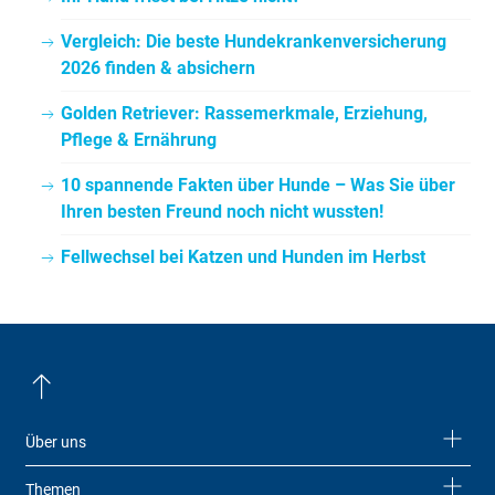
Vergleich: Die beste Hundekrankenversicherung
2026 finden & absichern
Golden Retriever: Rassemerkmale, Erziehung,
Pflege & Ernährung
10 spannende Fakten über Hunde – Was Sie über
Ihren besten Freund noch nicht wussten!
Fellwechsel bei Katzen und Hunden im Herbst
Über uns
Themen