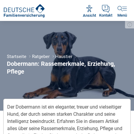
Unsere Servicezeiten:
Mo - Fr 09:00 - 18:30 Uhr
Ansicht
Kontakt
Menü
Startseite
Ratgeber
Haustier
Dobermann: Rassemerkmale, Erziehung,
Pflege
Der Dobermann ist ein eleganter, treuer und vielseitiger
Hund, der durch seinen starken Charakter und seine
Intelligenz beeindruckt. Erfahren Sie in diesem Artikel
alles über seine Rassemerkmale, Erziehung, Pflege und