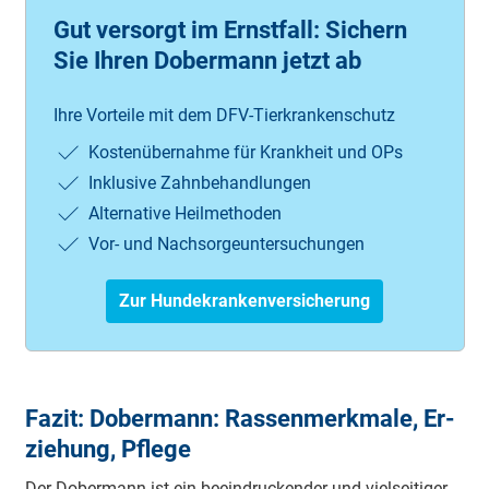
Gut versorgt im Ernstfall: Sichern
Sie Ihren Dobermann jetzt ab
Ihre Vorteile mit dem DFV-Tierkrankenschutz
Kostenübernahme für Krankheit und OPs
Inklusive Zahnbehandlungen
Alternative Heilmethoden
Vor- und Nachsorgeuntersuchungen
Zur Hundekrankenversicherung
Fa­zit: Do­ber­mann: Ras­sen­merk­ma­le, Er­
zie­hung, Pfle­ge
Der Do­ber­mann ist ein be­ein­druck­en­der und viel­sei­ti­ger