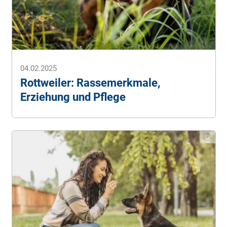
überarbeitet. Eine detaillierte Beschreibung, wie wir KI im
Unternehmen einsetzen, finden Sie in unseren
KI-
Prinzipien
.
04.02.2025
Rottweiler: Rassemerkmale,
Erziehung und Pflege