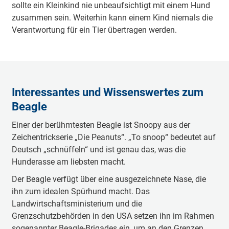
sollte ein Kleinkind nie unbeaufsichtigt mit einem Hund
zusammen sein. Weiterhin kann einem Kind niemals die
Verantwortung für ein Tier übertragen werden.
Interessantes und Wissenswertes zum
Beagle
Einer der berühmtesten Beagle ist Snoopy aus der
Zeichentrickserie „Die Peanuts“. „To snoop“ bedeutet auf
Deutsch „schnüffeln“ und ist genau das, was die
Hunderasse am liebsten macht.
Der Beagle verfügt über eine ausgezeichnete Nase, die
ihn zum idealen Spürhund macht. Das
Landwirtschaftsministerium und die
Grenzschutzbehörden in den USA setzen ihn im Rahmen
sogenannter Beagle-Brigades ein, um an den Grenzen,