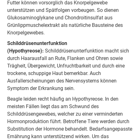
Futter können vorsorglich das Knorpelgewebe
unterstützen und Spätfolgen vorbeugen. So dienen
Glukosaminoglykane und Chondroitinsulfat aus
Grünlippmuschelextrakt als natürliche Bausteine des
Knorpelgewebes.
Schilddrüsenunterfunktion
(Hypothyreose):
Schilddrüsenunterfunktion macht sich
durch Haarausfall an Rute, Flanken und Ohren sowie
Trägheit, Übergewicht, Unfruchtbarkeit und durch eine
trockene, schuppige Haut bemerkbar. Auch
Ausfallerscheinungen des Nervensystems können
Symptom der Erkrankung sein.
Beagle leiden recht häufig an Hypothyreose. In den
meisten Fällen liegt das am Schwund des
Schilddrüsengewebes, welcher zu einer verminderten
Hormonproduktion führt. Betroffene Tiere werden durch
Substitution der Hormone behandelt. Bedarfsangepasste
Ernährung kann unterstützend wirken. Um das