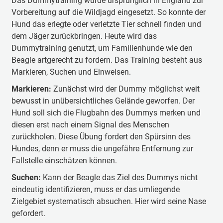
Das Dummytraining wurde ursprünglich in England zur
Vorbereitung auf die Wildjagd eingesetzt. So konnte der
Hund das erlegte oder verletzte Tier schnell finden und
dem Jäger zurückbringen. Heute wird das
Dummytraining genutzt, um Familienhunde wie den
Beagle artgerecht zu fordern. Das Training besteht aus
Markieren, Suchen und Einweisen.
Markieren:
Zunächst wird der Dummy möglichst weit
bewusst in unübersichtliches Gelände geworfen. Der
Hund soll sich die Flugbahn des Dummys merken und
diesen erst nach einem Signal des Menschen
zurückholen. Diese Übung fordert den Spürsinn des
Hundes, denn er muss die ungefähre Entfernung zur
Fallstelle einschätzen können.
Suchen:
Kann der Beagle das Ziel des Dummys nicht
eindeutig identifizieren, muss er das umliegende
Zielgebiet systematisch absuchen. Hier wird seine Nase
gefordert.