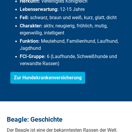
Herkunft:
Vereinigtes Königreich
Lebenserwartung:
12-15 Jahre
Fell:
schwarz, braun und weiß, kurz, glatt, dicht
Charakter:
aktiv, neugierig, fröhlich, mutig,
eigenwillig, intelligent
Funktion:
Meutehund, Familienhund, Laufhund,
Jagdhund
FCI-Gruppe:
6 (Laufhunde, Schweißhunde und
verwandte Rassen)
Zur Hundekrankenversicherung
Beagle: Geschichte
Der Beagle ist eine der bekanntesten Rassen der Welt.