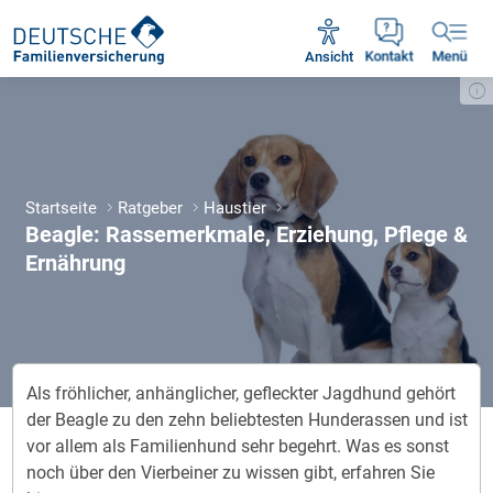
Unsere Servicezeiten:
Mo - Fr 09:00 - 18:30 Uhr
Ansicht
Kontakt
Menü
Startseite
Ratgeber
Haustier
Beagle: Rassemerkmale, Erziehung, Pflege &
Ernährung
Als fröhlicher, anhänglicher, gefleckter Jagdhund gehört
der Beagle zu den zehn beliebtesten Hunderassen und ist
vor allem als Familienhund sehr begehrt. Was es sonst
noch über den Vierbeiner zu wissen gibt, erfahren Sie