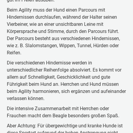
Beim Agility muss der Hund einen Parcours mit
Hindernissen durchlaufen, während der Halter seinen
Vierbeiner, wie an einer unsichtbaren Leine mit
Körpersprache und Stimme, durch den Parcours führt.
Der Parcours besteht aus verschiedenen Hindernissen,
wie z. B. Slalomstangen, Wippen, Tunnel, Hürden oder
Reifen.
Die verschiedenen Hindernisse werden in
unterschiedlicher Reihenfolge absolviert. Es kommt vor
allem auf Schnelligkeit, Geschicklichkeit und gute
Führigkeit beim Hund an. Herrchen und Hund müssen
beim Agility harmonieren, sich ergänzen und aufeinander
verlassen können.
Die intensive Zusammenarbeit mit Herrchen oder
Frauchen macht dem Beagle besonders großen Spaß.
Aber Achtung: Für übergewichtige und kranke Hunde ist
diese Sportart aufgrund der hohen Anstrengung nicht