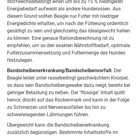
stoffwechselbedingt einen um bis zu 15 % niedrigeren
Energiebedarf aufweist als andere Hunderassen. Aus
diesem Grund sollten Beagle nur Futter mit niedriger
Energiedichte erhalten, um nach der Fütterung ordentlich
gesättigt zu sein und gleichzeitig das Idealgewicht halten
zu können. Eine genaue Rationsberechnung ist zu
empfehlen, um so den exakten Nährstoffbedarf, optimale
Futterzusammensetzung und Futtermenge des Hundes
festzulegen.
Bandscheibenerkrankung/Bandscheibenvorfall:
Der
Beagle leidet unter rassebedingt geschwächtem Knorpel,
so dass sein Bandscheibengewebe dazu neigt, bereits bei
geringer Belastung zu reißen. Der "flüssige" Inhalt quillt
hervor, drückt auf das Rückenmark und kann in der Folge
zu Schmerzen und Nervenausfällen bis hin zu
schwerwiegenden Lähmungen führen.
Übergewicht kann die Bandscheibenerkrankung
zusätzlich begünstigen. Bestimmte Inhaltsstoffe im