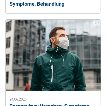
Symptome, Behandlung
24.06.2025