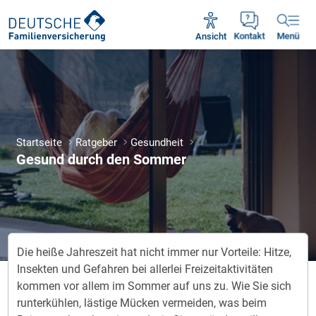
Unsere Servicezeiten:
Mo - Fr 09:00 - 18:30 Uhr
Ansicht
Kontakt
Menü
Startseite
Ratgeber
Gesundheit
Gesund durch den Sommer
Die heiße Jahreszeit hat nicht immer nur Vorteile: Hitze,
Insekten und Gefahren bei allerlei Freizeitaktivitäten
kommen vor allem im Sommer auf uns zu. Wie Sie sich
runterkühlen, lästige Mücken vermeiden, was beim