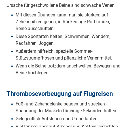
Ursache für geschwollene Beine sind schwache Venen.
Mit diesen Übungen kann man sie stärken: auf
Zehenspitzen gehen, in Rückenlage Rad fahren,
Beine ausschütteln.
Diese Sportarten helfen: Schwimmen, Wandern,
Radfahren, Joggen.
Außerdem hilfreich: spezielle Sommer-
Stützstrumpfhosen und pflanzliche Venenmittel.
Wenn die Beine trotzdem anschwellen: Bewegen und
Beine hochlegen.
Thrombosevorbeugung auf Flugreisen
Fuß- und Zehengelenke beugen und strecken -
Spannung der Muskeln für einige Sekunden halten.
Gelegentlich Aufstehen und Umherlaufen.
Viel trinken aber auf Alkohol und Koffein verzichten.