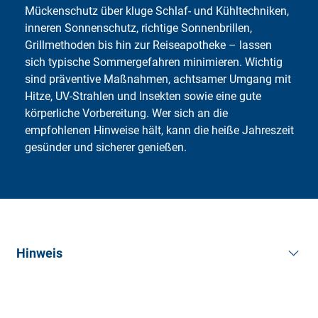
Mückenschutz über kluge Schlaf- und Kühltechniken,
inneren Sonnenschutz, richtige Sonnenbrillen,
Grillmethoden bis hin zur Reiseapotheke – lassen
sich typische Sommergefahren minimieren. Wichtig
sind präventive Maßnahmen, achtsamer Umgang mit
Hitze, UV-Strahlen und Insekten sowie eine gute
körperliche Vorbereitung. Wer sich an die
empfohlenen Hinweise hält, kann die heiße Jahreszeit
gesünder und sicherer genießen.
Hinweis
Die Artikel im Ratgeber der Deutschen
Familienversicherung sollen Ihnen allgemeine
Informationen und Hilfestellungen rund um das Thema