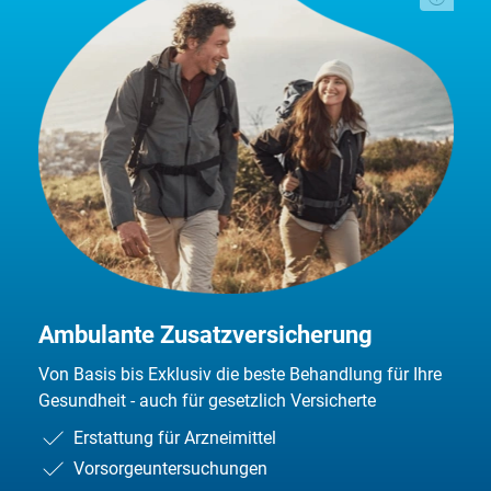
Ambulante Zusatzversicherung
Von Basis bis Exklusiv die beste Behandlung für Ihre
Gesundheit - auch für gesetzlich Versicherte
Erstattung für Arzneimittel
Vorsorgeuntersuchungen