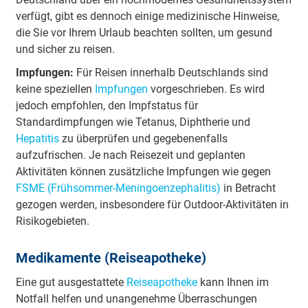
verfügt, gibt es dennoch einige medizinische Hinweise,
die Sie vor Ihrem Urlaub beachten sollten, um gesund
und sicher zu reisen.
Impfungen:
Für Reisen innerhalb Deutschlands sind
keine speziellen
Impfungen
vorgeschrieben. Es wird
jedoch empfohlen, den Impfstatus für
Standardimpfungen wie Tetanus, Diphtherie und
Hepatitis
zu überprüfen und gegebenenfalls
aufzufrischen. Je nach Reisezeit und geplanten
Aktivitäten können zusätzliche Impfungen wie gegen
FSME (Frühsommer-Meningoenzephalitis)
in Betracht
gezogen werden, insbesondere für Outdoor-Aktivitäten in
Risikogebieten.
Medikamente (Reiseapotheke)
Eine gut ausgestattete
Reiseapotheke
kann Ihnen im
Notfall helfen und unangenehme Überraschungen