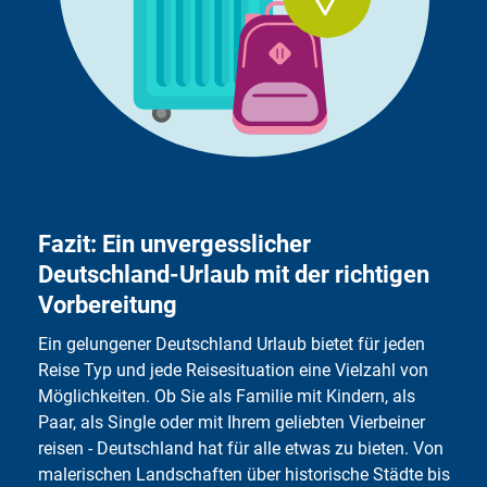
Fa­zit: Ein un­ver­gess­li­cher
Deutschland-Ur­laub mit der rich­tigen
Vor­be­rei­tung
Ein gelungener Deutschland Urlaub bietet für jeden
Reise Typ und jede Reisesituation eine Vielzahl von
Möglichkeiten. Ob Sie als Familie mit Kindern, als
Paar, als Single oder mit Ihrem geliebten Vierbeiner
reisen - Deutschland hat für alle etwas zu bieten. Von
malerischen Landschaften über historische Städte bis