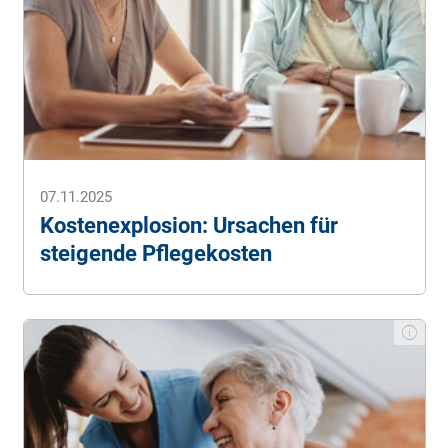
Deutscher Bundestag (2023):
Gesetzentwurf zur
Unter­stützung und Entlastung in der Pflege
überwiesen
. (Stand: 23.02.2024).
Alle Angaben ohne Gewähr.
07.11.2025
Kostenexplosion: Ursachen für
steigende Pflegekosten