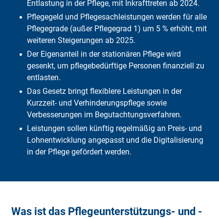
Fa­zit
Entlastung in der Pflege, mit Inkrafttreten ab 2024.
Pflegegeld und Pflegesachleistungen werden für alle
Pflegegrade (außer Pflegegrad 1) um 5 % erhöht, mit
weiteren Steigerungen ab 2025.
Der Eigenanteil in der stationären Pflege wird
gesenkt, um pflegebedürftige Personen finanziell zu
entlasten.
Das Gesetz bringt flexiblere Leistungen in der
Kurzzeit- und Verhinderungs­pflege sowie
Verbesserungen im Begutachtungsverfahren.
Leistungen sollen künftig regelmäßig an Preis- und
Lohnentwicklung angepasst und die Digitalisierung
in der Pflege gefördert werden.
Was ist das Pflegeunterstützungs- und -