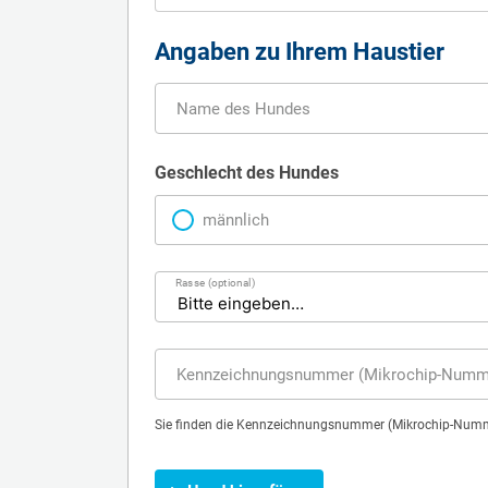
Angaben zu Ihrem Haustier
Bitte tragen Sie die Daten Ihres Hundes ein
Name des Hundes
Geschlecht des Hundes
männlich
Rasse (optional)
Kennzeichnungsnummer (Mikrochip-Nummer
Sie finden die Kennzeichnungsnummer (Mikrochip-Numme