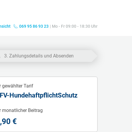
nsicht
069 95 86 93 23
|
Mo - Fr 09:00 - 18:30 Uhr
3. Zahlungsdetails und Absenden
r gewählter Tarif
FV-HundehaftpflichtSchutz
r monatlicher Beitrag
,90 €