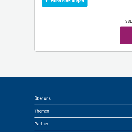
+
Hund hinzufügen
SSL
Über uns
Themen
Partner