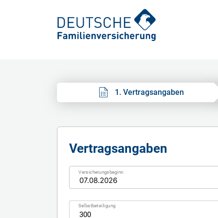
1. Vertragsangaben
Vertragsangaben
Vertragsangaben
Versicherungsbeginn
Selbstbeteiligung
300