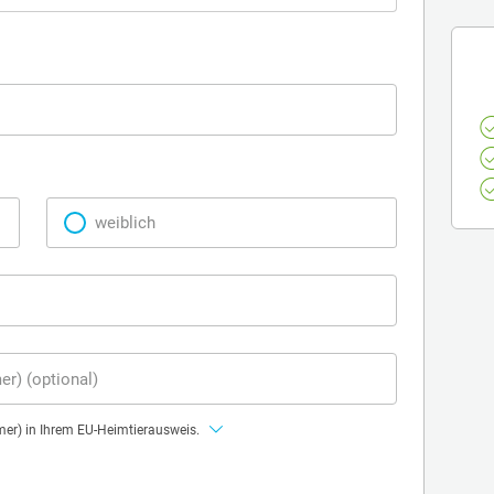
weiblich
) (optional)
r) in Ihrem EU-Heimtierausweis.