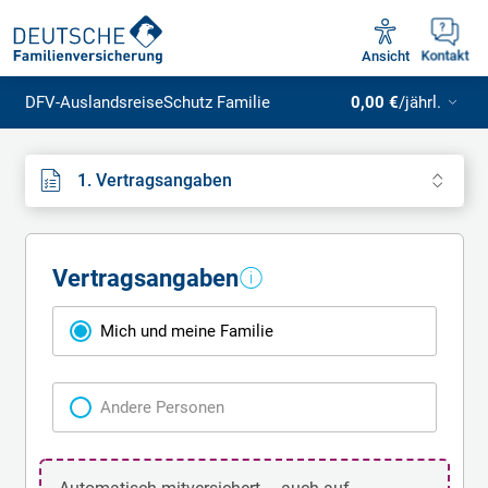
Unsere Servicezeiten:
Mo - Fr 09:00 - 18:30 Uhr
Ansicht
Kontakt
DFV-AuslandsreiseSchutz Familie
0,00 €
/jährl.
1. Vertragsangaben
Vertragsangaben
Vertragsangaben
Mich und meine Familie
Andere Personen