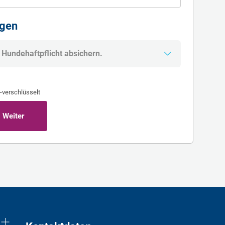
ügen
 Hundehaftpflicht absichern.
-verschlüsselt
Weiter