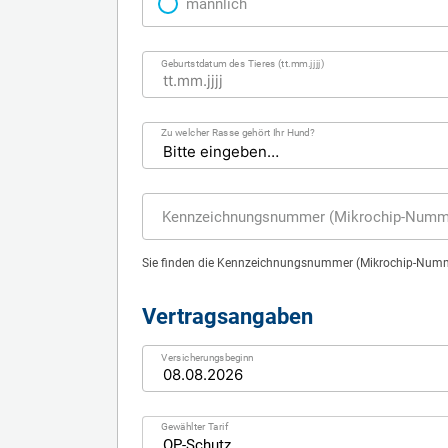
männlich
Geburtstdatum des Tieres (tt.mm.jjjj)
Zu welcher Rasse gehört Ihr Hund?
Kennzeichnungsnummer (Mikrochip-Numme
Sie finden die Kennzeichnungsnummer (Mikrochip-Numme
Vertragsangaben
Versicherungsbeginn
Gewählter Tarif
OP-Schutz