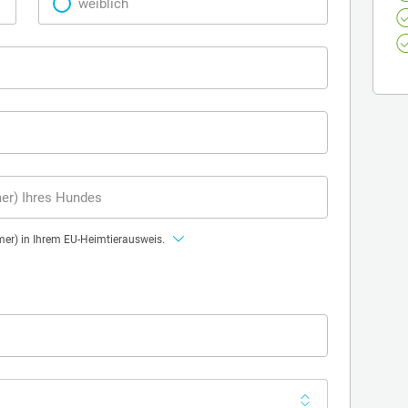
weiblich
r) Ihres Hundes
r) in Ihrem EU-Heimtierausweis.