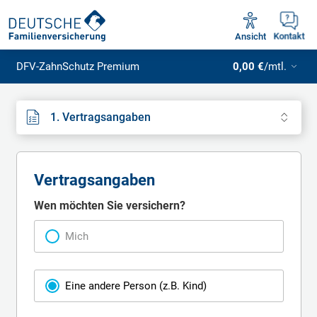
Unsere Servicezeiten:
Mo - Fr 09:00 - 18:30 Uhr
Ansicht
Kontakt
DFV-ZahnSchutz Premium
0,00 €
/mtl.
1. Vertragsangaben
Vertragsangaben
Vertragsangaben
Wen möchten Sie versichern?
Mich
Eine andere Person (z.B. Kind)